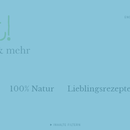
EN
100% Natur
Lieblingsrezept
INHALTE FILTERN