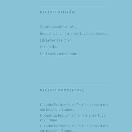
NEUESTE BEITRÄGE
Spontanseifelanfall …
Endlich scheint mal ein bissl die Sonne …
Ein Lebenszeichen …
Drei Seifen …
Und noch einmal bunt …
NEUESTE KOMMENTARE
Claudia Pazdernik
zu
Endlich scheint mal
ein bissl die Sonne …
Doreen
zu
Endlich scheint mal ein bissl
die Sonne …
Claudia Pazdernik
zu
Endlich scheint mal
ein bissl die Sonne …