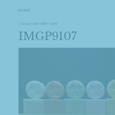
BILDER
7. Februar 2015
4000 × 3000
IMGP9107