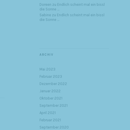
Doreen
zu
Endlich scheint mal ein bissl
die Sonne …
Sabine
zu
Endlich scheint mal ein bissl
die Sonne …
ARCHIV
Mai 2023
Februar 2023
Dezember 2022
Januar 2022
Oktober 2021
September 2021
April 2021
Februar 2021
September 2020