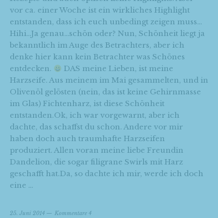
vor ca. einer Woche ist ein wirkliches Highlight
entstanden, dass ich euch unbedingt zeigen muss…
Hihi…Ja genau…schön oder? Nun, Schönheit liegt ja
bekanntlich im Auge des Betrachters, aber ich
denke hier kann kein Betrachter was Schönes
entdecken.
DAS meine Lieben, ist meine
Harzseife. Aus meinem im Mai gesammelten, und in
Olivenöl gelösten (nein, das ist keine Gehirnmasse
im Glas) Fichtenharz, ist diese Schönheit
entstanden.Ok, ich war vorgewarnt, aber ich
dachte, das schaffst du schon. Andere vor mir
haben doch auch traumhafte Harzseifen
produziert. Allen voran meine liebe Freundin
Dandelion, die sogar filigrane Swirls mit Harz
geschafft hat.Da, so dachte ich mir, werde ich doch
eine …
25. Juni 2014
Kommentare 4