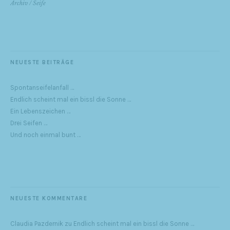
Archiv
/
Seife
NEUESTE BEITRÄGE
Spontanseifelanfall …
Endlich scheint mal ein bissl die Sonne …
Ein Lebenszeichen …
Drei Seifen …
Und noch einmal bunt …
NEUESTE KOMMENTARE
Claudia Pazdernik
zu
Endlich scheint mal ein bissl die Sonne …