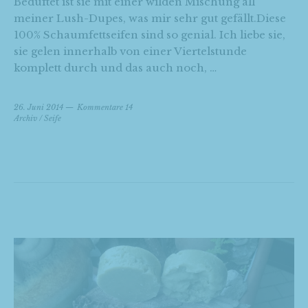
Beduftet ist sie mit einer wilden Mischung all
meiner Lush-Dupes, was mir sehr gut gefällt.Diese
100% Schaumfettseifen sind so genial. Ich liebe sie,
sie gelen innerhalb von einer Viertelstunde
komplett durch und das auch noch, …
26. Juni 2014
Kommentare 14
Archiv
/
Seife