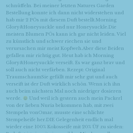
schnüffeln. Bei meiner letzten Natures Garden
Bestellung konnte ich dann nicht widerstehen und
hab mir 2 PÖs mit diesem Duft bestellt.Morning
Glory&Honeysuckle und nur Honeysuckle.Die
meisten Blumen PÖs kann ich gar nicht leiden. Viel
zu künstlich und schwer riechen sie und
verursachen mir meist Kopfweh.Aber diese Beiden
gefallen mir richtig gut. Heut hab ich Morning
Glory&Honeysuckle verseift. Es war ganz brav und
soll auch nicht verfärben. Rezept: Original
TraumschaumSie gefällt mir sehr gut und auch
verseift ist der Duft wirklich schön. Wenn ich ihn
auch beim nächsten Mal noch niedriger dosieren
werde.
Und weil ich gestern auch mein Packerl
von der lieben Nuria bekommen hab, mit zwei
Stempeln vonOmar, musste eine schlichte
Stempelseife her.DIE Gelegenheit endlich mal
wieder eine 100% Kokosseife mit 20% ÜF zu sieden: