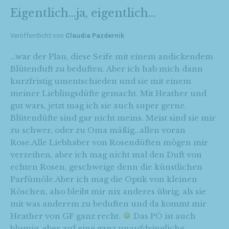
Eigentlich…ja, eigentlich…
Veröffentlicht von
Claudia Pazdernik
…war der Plan, diese Seife mit einem andickendem
Blütenduft zu beduften. Aber ich hab mich dann
kurzfristig umentschieden und sie mit einem
meiner Lieblingsdüfte gemacht. Mit Heather und
gut wars, jetzt mag ich sie auch super gerne.
Blütendüfte sind gar nicht meins. Meist sind sie mir
zu schwer, oder zu Oma mäßig…allen voran
Rose.Alle Liebhaber von Rosendüften mögen mir
verzeihen, aber ich mag nicht mal den Duft von
echten Rosen, geschweige denn die künstlichen
Parfümöle.Aber ich mag die Optik von kleinen
Röschen, also bleibt mir nix anderes übrig, als sie
mit was anderem zu beduften und da kommt mir
Heather von GF ganz recht.
Das PÖ ist auch
blumig, aber auf eine ganz unaufdringliche,