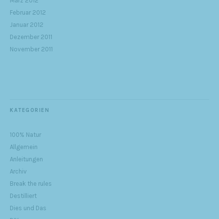
März 2012
Februar 2012
Januar 2012
Dezember 2011
November 2011
KATEGORIEN
100% Natur
Allgemein
Anleitungen
Archiv
Break the rules
Destilliert
Dies und Das