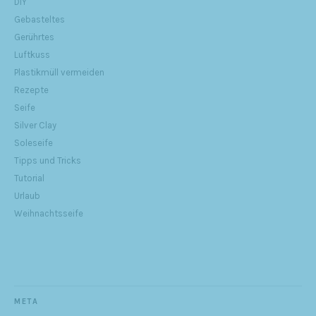
DIY
Gebasteltes
Gerührtes
Luftkuss
Plastikmüll vermeiden
Rezepte
Seife
Silver Clay
Soleseife
Tipps und Tricks
Tutorial
Urlaub
Weihnachtsseife
META