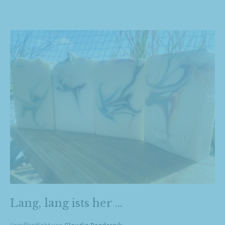
Lang, lang ists her …