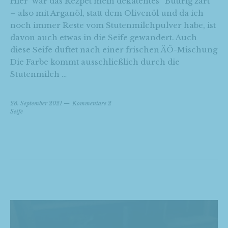
Hier war das Rezpet mein dekatentes “Buttrig zart”
– also mit Arganöl, statt dem Olivenöl und da ich
noch immer Reste vom Stutenmilchpulver habe, ist
davon auch etwas in die Seife gewandert. Auch
diese Seife duftet nach einer frischen ÄÖ-Mischung
Die Farbe kommt ausschließlich durch die
Stutenmilch …
28. September 2021
Kommentare 2
Seife