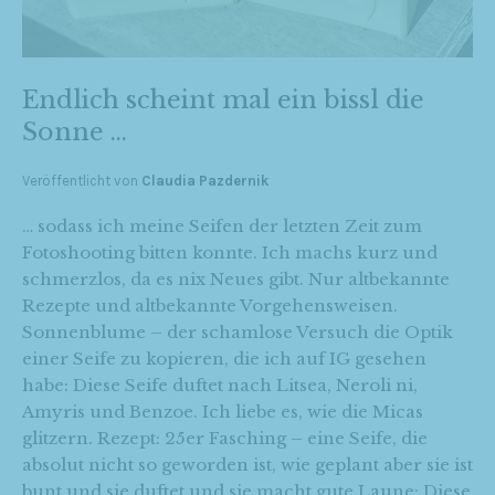
Endlich scheint mal ein bissl die
Sonne …
Veröffentlicht von
Claudia Pazdernik
… sodass ich meine Seifen der letzten Zeit zum
Fotoshooting bitten konnte. Ich machs kurz und
schmerzlos, da es nix Neues gibt. Nur altbekannte
Rezepte und altbekannte Vorgehensweisen.
Sonnenblume – der schamlose Versuch die Optik
einer Seife zu kopieren, die ich auf IG gesehen
habe: Diese Seife duftet nach Litsea, Neroli ni,
Amyris und Benzoe. Ich liebe es, wie die Micas
glitzern. Rezept: 25er Fasching – eine Seife, die
absolut nicht so geworden ist, wie geplant aber sie ist
bunt und sie duftet und sie macht gute Laune: Diese