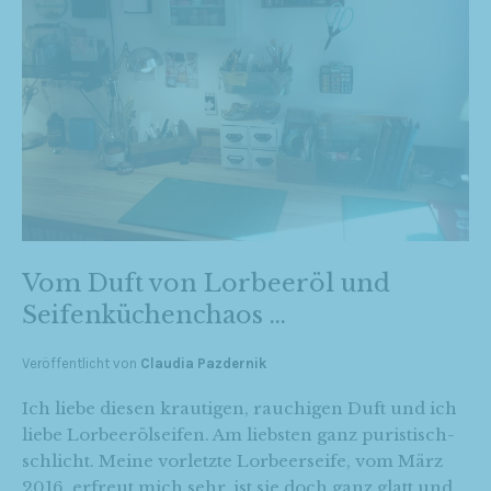
Vom Duft von Lorbeeröl und
Seifenküchenchaos …
Veröffentlicht von
Claudia Pazdernik
Ich liebe diesen krautigen, rauchigen Duft und ich
liebe Lorbeerölseifen. Am liebsten ganz puristisch-
schlicht. Meine vorletzte Lorbeerseife, vom März
2016, erfreut mich sehr, ist sie doch ganz glatt und