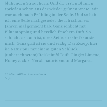
blühenden Sträuchern. Und die ersten Blumen
sprießen schon aus der wieder grünen Wiese. Mir
war auch nach Frühling in der Seife. Und so hab
ich eine Seife nachgesiedet, die ich schon vor
Jahren mal gemacht hab. Ganz schlicht mit
Blütentopping und herrlich frischem Duft. So
schlicht sie auch ist, diese Seife, so sehr freut sie
mich. Ganz glatt ist sie und seidig. Das Rezept hier
ist: Natur pur mit einem guten Schluck
(unberechnetem) Reiskeimöl Duft: Gingko Limette,
Honeysuckle, Neroli naturident und Margarita
31. März 2019
Kommentare 5
Seife