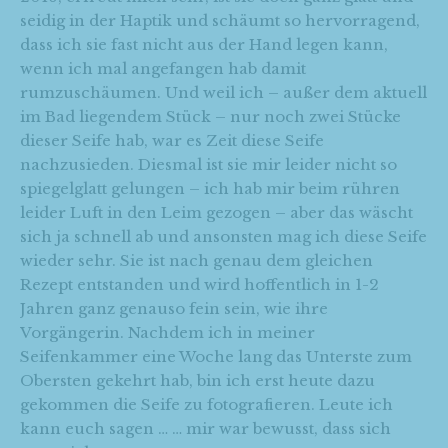
seidig in der Haptik und schäumt so hervorragend,
dass ich sie fast nicht aus der Hand legen kann,
wenn ich mal angefangen hab damit
rumzuschäumen. Und weil ich – außer dem aktuell
im Bad liegendem Stück – nur noch zwei Stücke
dieser Seife hab, war es Zeit diese Seife
nachzusieden. Diesmal ist sie mir leider nicht so
spiegelglatt gelungen – ich hab mir beim rühren
leider Luft in den Leim gezogen – aber das wäscht
sich ja schnell ab und ansonsten mag ich diese Seife
wieder sehr. Sie ist nach genau dem gleichen
Rezept entstanden und wird hoffentlich in 1-2
Jahren ganz genauso fein sein, wie ihre
Vorgängerin. Nachdem ich in meiner
Seifenkammer eine Woche lang das Unterste zum
Obersten gekehrt hab, bin ich erst heute dazu
gekommen die Seife zu fotografieren. Leute ich
kann euch sagen … … mir war bewusst, dass sich