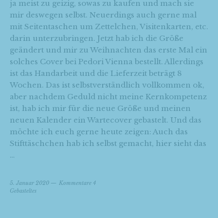
ja meist zu geizig, sowas zu kaufen und mach sie
mir deswegen selbst. Neuerdings auch gerne mal
mit Seitentaschen um Zettelchen, Visitenkarten, etc.
darin unterzubringen. Jetzt hab ich die Größe
geändert und mir zu Weihnachten das erste Mal ein
solches Cover bei Pedori Vienna bestellt. Allerdings
ist das Handarbeit und die Lieferzeit beträgt 8
Wochen. Das ist selbstverständlich vollkommen ok,
aber nachdem Geduld nicht meine Kernkompetenz
ist, hab ich mir für die neue Größe und meinen
neuen Kalender ein Wartecover gebastelt. Und das
möchte ich euch gerne heute zeigen: Auch das
Stifttäschchen hab ich selbst gemacht, hier sieht das
…
5. Januar 2020
Kommentare 4
Gebasteltes