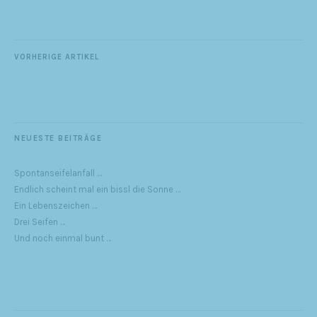
VORHERIGE ARTIKEL
NEUESTE BEITRÄGE
Spontanseifelanfall …
Endlich scheint mal ein bissl die Sonne …
Ein Lebenszeichen …
Drei Seifen …
Und noch einmal bunt …