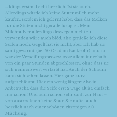
… klingt erstmal echt herrlich. Ist sie auch.
Allerdings würde ich keine Stutenmilch mehr
kaufen, seitdem ich gelernt habe, dass das Melken
für die Stuten nicht gerade lustig ist. Mein
Milchpulver allerdings deswegen nicht zu
verwenden wäre auch blöd, also genieße ich diese
Seifen noch. Gegelt hat sie nicht, aber ich hab sie
sanft gewärmt (bei 50 Grad im Backrohr) und so
war der Verseifungsprozess trotz allem innerhalb
von ein paar Stunden abgeschlossen, ohne dass sie
sich nennenswert verfärbt hat. Auch der Schaum
kann sich sehen lassen. Hier ganz kurz
aufgeschäumt: Hier ein wenig länger: Also in
Anbetracht, dass die Seife erst 2 Tage alt ist, einfach
nur schön! Und auch schon sehr sanft zur Haut –
von austrocknen keine Spur. Sie duftet auch
herrlich nach einer schönen zitronigen ÄÖ-
Mischung.