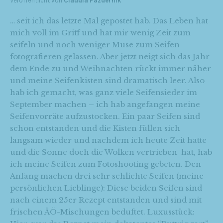
Veröffentlicht von
Claudia Pazdernik
… seit ich das letzte Mal gepostet hab. Das Leben hat
mich voll im Griff und hat mir wenig Zeit zum
seifeln und noch weniger Muse zum Seifen
fotografieren gelassen. Aber jetzt neigt sich das Jahr
dem Ende zu und Weihnachten rückt immer näher
und meine Seifenkisten sind dramatisch leer. Also
hab ich gemacht, was ganz viele Seifensieder im
September machen – ich hab angefangen meine
Seifenvorräte aufzustocken. Ein paar Seifen sind
schon entstanden und die Kisten füllen sich
langsam wieder und nachdem ich heute Zeit hatte
und die Sonne doch die Wolken vertrieben hat, hab
ich meine Seifen zum Fotoshooting gebeten. Den
Anfang machen drei sehr schlichte Seifen (meine
persönlichen Lieblinge): Diese beiden Seifen sind
nach einem 25er Rezept entstanden und sind mit
frischen ÄÖ-Mischungen beduftet. Luxusstück: