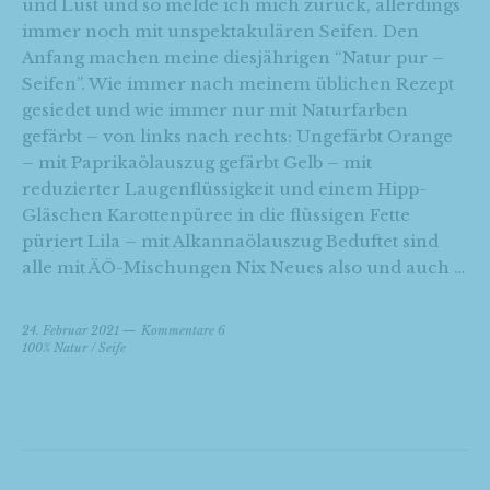
und Lust und so melde ich mich zurück, allerdings
immer noch mit unspektakulären Seifen. Den
Anfang machen meine diesjährigen “Natur pur –
Seifen”. Wie immer nach meinem üblichen Rezept
gesiedet und wie immer nur mit Naturfarben
gefärbt – von links nach rechts: Ungefärbt Orange
– mit Paprikaölauszug gefärbt Gelb – mit
reduzierter Laugenflüssigkeit und einem Hipp-
Gläschen Karottenpüree in die flüssigen Fette
püriert Lila – mit Alkannaölauszug Beduftet sind
alle mit ÄÖ-Mischungen Nix Neues also und auch …
24. Februar 2021
Kommentare 6
100% Natur
/
Seife