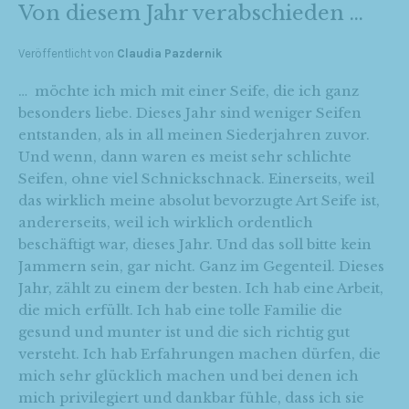
Von diesem Jahr verabschieden …
Veröffentlicht von
Claudia Pazdernik
… möchte ich mich mit einer Seife, die ich ganz
besonders liebe. Dieses Jahr sind weniger Seifen
entstanden, als in all meinen Siederjahren zuvor.
Und wenn, dann waren es meist sehr schlichte
Seifen, ohne viel Schnickschnack. Einerseits, weil
das wirklich meine absolut bevorzugte Art Seife ist,
andererseits, weil ich wirklich ordentlich
beschäftigt war, dieses Jahr. Und das soll bitte kein
Jammern sein, gar nicht. Ganz im Gegenteil. Dieses
Jahr, zählt zu einem der besten. Ich hab eine Arbeit,
die mich erfüllt. Ich hab eine tolle Familie die
gesund und munter ist und die sich richtig gut
versteht. Ich hab Erfahrungen machen dürfen, die
mich sehr glücklich machen und bei denen ich
mich privilegiert und dankbar fühle, dass ich sie