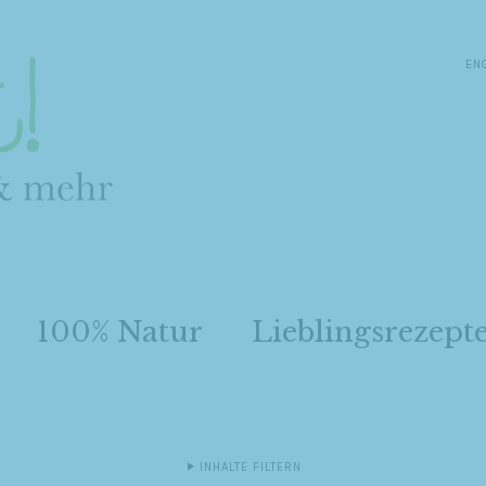
EN
100% Natur
Lieblingsrezept
INHALTE FILTERN