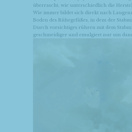
überrascht, wie unterschiedlich die Herstel
Wie immer bildet sich direkt nach Lauge
Boden des Rührgefäßes, in dem der Stabmixe
Durch vorsichtiges rühren mit dem Stabmi
geschmeidiger und emulgiert nur um dann 