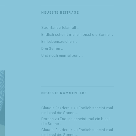
NEUESTE BEITRÄGE
Spontanseifelanfall …
Endlich scheint mal ein bissl die Sonne …
Ein Lebenszeichen …
Drei Seifen …
Und noch einmal bunt …
NEUESTE KOMMENTARE
Claudia Pazdernik
zu
Endlich scheint mal
ein bissl die Sonne …
Doreen
zu
Endlich scheint mal ein bissl
die Sonne …
Claudia Pazdernik
zu
Endlich scheint mal
ein bissl die Sonne …