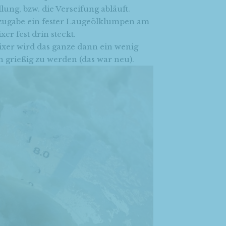
lung, bzw. die Verseifung abläuft.
nzugabe ein fester Laugeölklumpen am
r fest drin steckt.
xer wird das ganze dann ein wenig
grießig zu werden (das war neu).