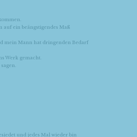
gekommen.
n auf ein beängstigendes Maß
und mein Mann hat dringenden Bedarf
ans Werk gemacht.
 sagen.
gesiedet und jedes Mal wieder bin