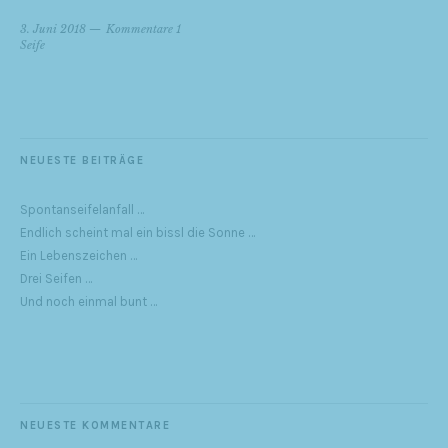
3. Juni 2018
Kommentare 1
Seife
NEUESTE BEITRÄGE
Spontanseifelanfall …
Endlich scheint mal ein bissl die Sonne …
Ein Lebenszeichen …
Drei Seifen …
Und noch einmal bunt …
NEUESTE KOMMENTARE