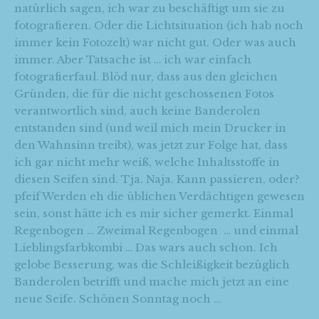
natürlich sagen, ich war zu beschäftigt um sie zu
fotografieren. Oder die Lichtsituation (ich hab noch
immer kein Fotozelt) war nicht gut. Oder was auch
immer. Aber Tatsache ist … ich war einfach
fotografierfaul. Blöd nur, dass aus den gleichen
Gründen, die für die nicht geschossenen Fotos
verantwortlich sind, auch keine Banderolen
entstanden sind (und weil mich mein Drucker in
den Wahnsinn treibt), was jetzt zur Folge hat, dass
ich gar nicht mehr weiß, welche Inhaltsstoffe in
diesen Seifen sind. Tja. Naja. Kann passieren, oder?
pfeif Werden eh die üblichen Verdächtigen gewesen
sein, sonst hätte ich es mir sicher gemerkt. Einmal
Regenbogen … Zweimal Regenbogen … und einmal
Lieblingsfarbkombi … Das wars auch schon. Ich
gelobe Besserung, was die Schleißigkeit bezüglich
Banderolen betrifft und mache mich jetzt an eine
neue Seife. Schönen Sonntag noch …