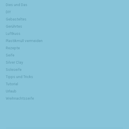
Dies und Das
DIY
Gebasteltes
Gerührtes
Luftkuss
Plastikmüll vermeiden
Rezepte
Seife
Silver Clay
Soleseife
Tipps und Tricks
Tutorial
Urlaub
Weihnachtsseife