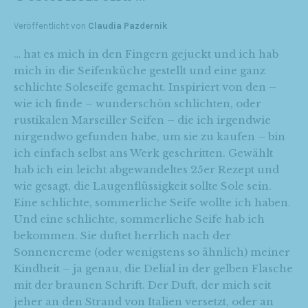
Veröffentlicht von
Claudia Pazdernik
… hat es mich in den Fingern gejuckt und ich hab
mich in die Seifenküche gestellt und eine ganz
schlichte Soleseife gemacht. Inspiriert von den –
wie ich finde – wunderschön schlichten, oder
rustikalen Marseiller Seifen – die ich irgendwie
nirgendwo gefunden habe, um sie zu kaufen – bin
ich einfach selbst ans Werk geschritten. Gewählt
hab ich ein leicht abgewandeltes 25er Rezept und
wie gesagt, die Laugenflüssigkeit sollte Sole sein.
Eine schlichte, sommerliche Seife wollte ich haben.
Und eine schlichte, sommerliche Seife hab ich
bekommen. Sie duftet herrlich nach der
Sonnencreme (oder wenigstens so ähnlich) meiner
Kindheit – ja genau, die Delial in der gelben Flasche
mit der braunen Schrift. Der Duft, der mich seit
jeher an den Strand von Italien versetzt, oder an