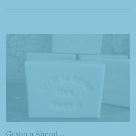
Gestern Abend …