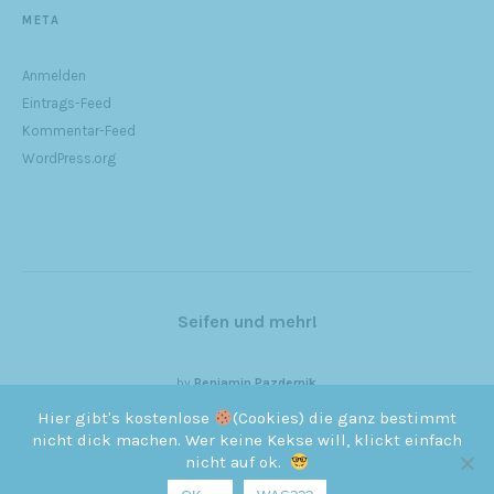
META
Anmelden
Eintrags-Feed
Kommentar-Feed
WordPress.org
Seifen und mehr!
by
Benjamin Pazdernik
Hier gibt's kostenlose
(Cookies) die ganz bestimmt
nicht dick machen. Wer keine Kekse will, klickt einfach
nicht auf ok.