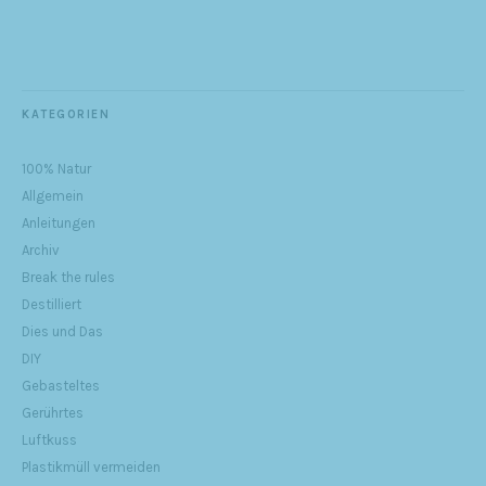
KATEGORIEN
100% Natur
Allgemein
Anleitungen
Archiv
Break the rules
Destilliert
Dies und Das
DIY
Gebasteltes
Gerührtes
Luftkuss
Plastikmüll vermeiden