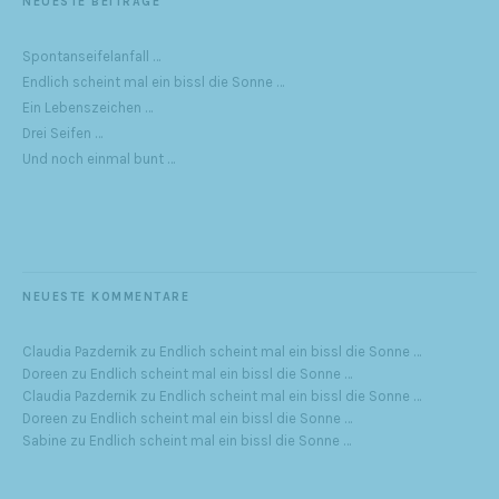
NEUESTE BEITRÄGE
Spontanseifelanfall …
Endlich scheint mal ein bissl die Sonne …
Ein Lebenszeichen …
Drei Seifen …
Und noch einmal bunt …
NEUESTE KOMMENTARE
Claudia Pazdernik
zu
Endlich scheint mal ein bissl die Sonne …
Doreen
zu
Endlich scheint mal ein bissl die Sonne …
Claudia Pazdernik
zu
Endlich scheint mal ein bissl die Sonne …
Doreen
zu
Endlich scheint mal ein bissl die Sonne …
Sabine
zu
Endlich scheint mal ein bissl die Sonne …