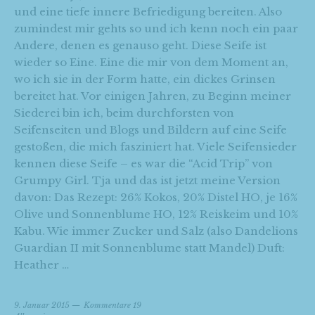
und eine tiefe innere Befriedigung bereiten. Also
zumindest mir gehts so und ich kenn noch ein paar
Andere, denen es genauso geht. Diese Seife ist
wieder so Eine. Eine die mir von dem Moment an,
wo ich sie in der Form hatte, ein dickes Grinsen
bereitet hat. Vor einigen Jahren, zu Beginn meiner
Siederei bin ich, beim durchforsten von
Seifenseiten und Blogs und Bildern auf eine Seife
gestoßen, die mich fasziniert hat. Viele Seifensieder
kennen diese Seife – es war die “Acid Trip” von
Grumpy Girl. Tja und das ist jetzt meine Version
davon: Das Rezept: 26% Kokos, 20% Distel HO, je 16%
Olive und Sonnenblume HO, 12% Reiskeim und 10%
Kabu. Wie immer Zucker und Salz (also Dandelions
Guardian II mit Sonnenblume statt Mandel) Duft:
Heather …
9. Januar 2015
Kommentare 19