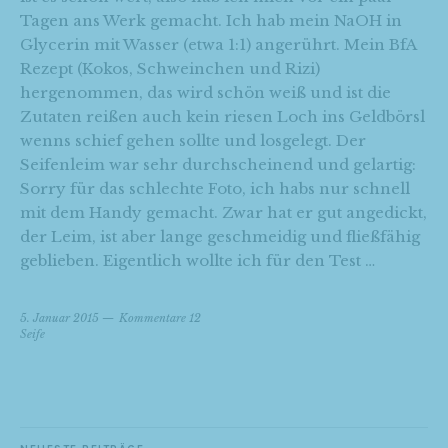
Tagen ans Werk gemacht. Ich hab mein NaOH in
Glycerin mit Wasser (etwa 1:1) angerührt. Mein BfA
Rezept (Kokos, Schweinchen und Rizi)
hergenommen, das wird schön weiß und ist die
Zutaten reißen auch kein riesen Loch ins Geldbörsl
wenns schief gehen sollte und losgelegt. Der
Seifenleim war sehr durchscheinend und gelartig:
Sorry für das schlechte Foto, ich habs nur schnell
mit dem Handy gemacht. Zwar hat er gut angedickt,
der Leim, ist aber lange geschmeidig und fließfähig
geblieben. Eigentlich wollte ich für den Test …
5. Januar 2015
Kommentare 12
Seife