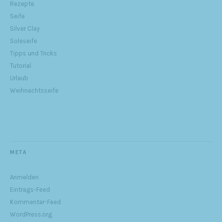
Rezepte
Seife
Silver Clay
Soleseife
Tipps und Tricks
Tutorial
Urlaub
Weihnachtsseife
META
Anmelden
Eintrags-Feed
Kommentar-Feed
WordPress.org