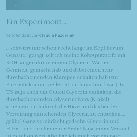
Ein Experiment …
Veröffentlicht von
Claudia Pazdernik
… schwirrt mir schon recht lange im Kopf herum.
Genauer gesagt, seit ich meine Kokosputzseife mit
KOH, angerührt in einem Glycerin-Wasser
Gemisch, gemacht hab und dabei einen sehr
durchscheinenden Klumpen erhalten hab (zur
Putzseife kommt vielleicht auch nochmal was). In
TS ist ja auch ein Gutteil Glycerin enthalten, die
durchscheinenden Glycerinrivers (Krakel)
scheinen auch durch die Hitze und das bei der
Verseifung entstehenden Glycerin zu entstehen …
grübel Ganz vereinfacht gedacht: Glycerin und
Hitze = durchscheinende Seife? Naja, einen Versuch
ist es schon wert, also hab ich mich vor ein paar