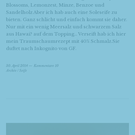
Blossoms, Lemonzest, Minze, Benzoe und
Sandelholz Aber ich hab auch eine Soleseife zu
bieten. Ganz schlicht und einfach kommt sie daher.
Nur mit ein wenig Meersalz und schwarzem Salz
aus Hawai? auf dem Topping… Verseift hab ich hier
mein Traumschaumrezept mit 40% Schmalz.Sie
duftet nach Inkognito von GF.
30. April 2014
Kommentare 10
Archiv
/
Seife