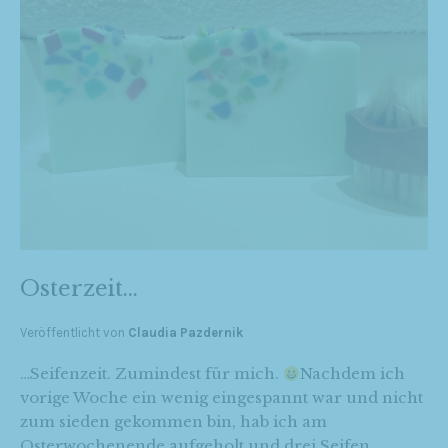
Osterzeit…
Veröffentlicht von
Claudia Pazdernik
…Seifenzeit. Zumindest für mich.
Nachdem ich
vorige Woche ein wenig eingespannt war und nicht
zum sieden gekommen bin, hab ich am
Osterwochenende aufgeholt und drei Seifen