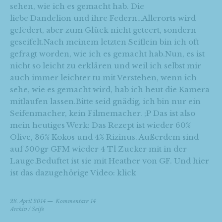
sehen, wie ich es gemacht hab. Die
liebe Dandelion und ihre Federn…Allerorts wird
gefedert, aber zum Glück nicht geteert, sondern
geseifelt.Nach meinem letzten Seiflein bin ich oft
gefragt worden, wie ich es gemacht hab.Nun, es ist
nicht so leicht zu erklären und weil ich selbst mir
auch immer leichter tu mit Verstehen, wenn ich
sehe, wie es gemacht wird, hab ich heut die Kamera
mitlaufen lassen.Bitte seid gnädig, ich bin nur ein
Seifenmacher, kein Filmemacher. ;P Das ist also
mein heutiges Werk: Das Rezept ist wieder 60%
Olive, 36% Kokos und 4% Rizinus. Außerdem sind
auf 500gr GFM wieder 4 Tl Zucker mit in der
Lauge.Beduftet ist sie mit Heather von GF. Und hier
ist das dazugehörige Video: klick
28. April 2014
Kommentare 14
Archiv
/
Seife