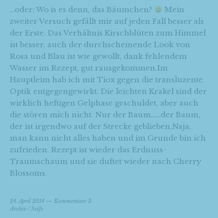
…oder: Wo is es denn, das Bäumchen?
Mein
zweiter Versuch gefällt mir auf jeden Fall besser als
der Erste. Das Verhältnis Kirschblüten zum Himmel
ist besser, auch der durchscheinende Look von
Rosa und Blau ist wie gewollt, dank fehlendem
Wasser im Rezept, gut rausgekommen.Im
Hauptleim hab ich mit Tiox gegen die transluzente
Optik entgegengewirkt. Die leichten Krakel sind der
wirklich heftigen Gelphase geschuldet, aber auch
die stören mich nicht. Nur der Baum……der Baum,
der ist irgendwo auf der Strecke geblieben.Naja,
man kann nicht alles haben und im Grunde bin ich
zufrieden. Rezept ist wieder das Erdnuss-
Traumschaum und sie duftet wieder nach Cherry
Blossoms.
24. April 2014
Kommentare 3
Archiv
/
Seife