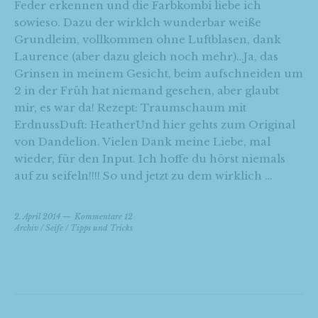
Feder erkennen und die Farbkombi liebe ich
sowieso. Dazu der wirklch wunderbar weiße
Grundleim, vollkommen ohne Luftblasen, dank
Laurence (aber dazu gleich noch mehr)…Ja, das
Grinsen in meinem Gesicht, beim aufschneiden um
2 in der Früh hat niemand gesehen, aber glaubt
mir, es war da! Rezept: Traumschaum mit
ErdnussDuft: HeatherUnd hier gehts zum Original
von Dandelion. Vielen Dank meine Liebe, mal
wieder, für den Input. Ich hoffe du hörst niemals
auf zu seifeln!!!! So und jetzt zu dem wirklich …
2. April 2014
Kommentare 12
Archiv
/
Seife
/
Tipps und Tricks