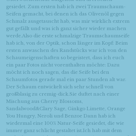
gesiedet. Zum ersten hab ich zwei Traumschaum-
Seifen gemacht, bei denen ich das Olivenöl gegen
Schmalz ausgetauscht hab, was mir wirklich extrem
gut gefällt und was ich ganz sicher wieder machen
werde.Also die erste schmalzige Traumschaumseife
hab ich, von der Optik, schon länger im Kopf: Beim
ersten anwaschen des Randstücks war ich von den
Schaumeigenschaften so begeistert, dass ich euch
ein paar Fotos nicht vorenthalten möchte: Dazu
möcht ich noch sagen, das die Seife bei den
Schaumfotos gerade mal ein paar Stunden alt war.
Der Schaum entwickelt sich sehr schnell von
großblasig zu cremig-dick.Sie duftet nach einer
Mischung aus Cherry Blossoms,
Sandalwood&Clary Sage, Ginkgo Limette, Orange
You Hungry, Neroli und Benzoe Dann hab ich
wiedermal eine 100% Natur-Seife gesiedet, die wie
immer ganz schlicht gestaltet ist.Ich hab mit dem