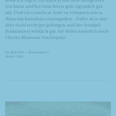
muss ich sagen. Ich kann ja nur sehr mangelhaft
zeichnen und bei Gesichtern geht eigentlich gar
nix. Und ein Gesicht in Seife zu schnitzen um es
dann mit Kunstharz auszugießen… Dafür ist es mir
aber doch recht gut gelungen und der Stempel
funktioniert wirklich gut. Sie duftet natürlich nach
Cherry Blossoms von Daystar.
24. April 2014
Kommentare 7
Archiv
/
Seife