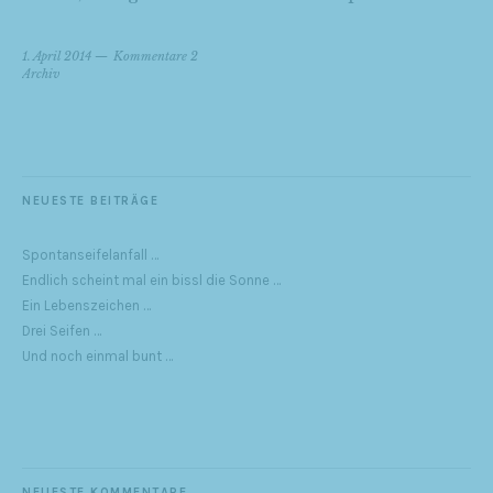
1. April 2014
Kommentare 2
Archiv
NEUESTE BEITRÄGE
Spontanseifelanfall …
Endlich scheint mal ein bissl die Sonne …
Ein Lebenszeichen …
Drei Seifen …
Und noch einmal bunt …
NEUESTE KOMMENTARE