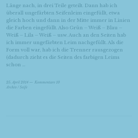
Länge nach, in drei Teile geteilt. Dann hab ich
überall ungefärbten Seifenleim eingefüllt, etwa
gleich hoch und dann in der Mitte immer in Linien
die Farben eingefüllt. Also Grün – Weiß – Blau –
Weiß – Lila – Weiß – usw. Auch an den Seiten hab
ich immer ungefärbten Leim nachgefüllt. Als die
Form voll war, hab ich die Trenner rausgezogen
(dadurch zieht es die Seiten des farbigen Leims
schon …
25. April 2014
Kommentare 10
Archiv
/
Seife