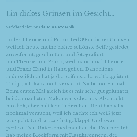
Ein dickes Grinsen im Gesicht…
Veröffentlicht von
Claudia Pazdernik
…oder Theorie und Praxis Teil 3!Ein dickes Grinsen,
weil ich heute meine bisher schönste Seife gesiedet,
ausgeformt, geschnitten und fotografiert
hab.Theorie und Praxis, weil manchmal Theorie
und Praxis Hand in Hand gehen. Dandelions
Federseifchen hat ja die Seifensiederwelt begeistert.
Und ja, ich habs auch versucht. Nicht nur einmal…
Beim ersten Mal gleich ist es mir sehr gut gelungen,
bei den nächsten Malen wars eher nix. Also nicht
hässlich, aber halt kein Federchen. Heut hab ichs
nochmal versucht, weil ich dachte ich weiß jetzt
wies geht. Und ja… …es hat geklappt. Und zwar
perfekt! Den Unterschied machen die Trenner. Ich
hab meine Blockform mit Plastiktrennern, der