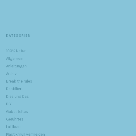
KATEGORIEN
100% Natur
Allgemein
Anleitungen
Archiv
Break the rules
Destilliert
Dies und Das
DIY
Gebasteltes
Gerührtes
Luftkuss
Plastikmüll vermeiden