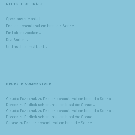
NEUESTE BEITRÄGE
Spontanseifelanfall …
Endlich scheint mal ein bissl die Sonne …
Ein Lebenszeichen …
Drei Seifen …
Und noch einmal bunt …
NEUESTE KOMMENTARE
Claudia Pazdernik
zu
Endlich scheint mal ein bissl die Sonne …
Doreen
zu
Endlich scheint mal ein bissl die Sonne …
Claudia Pazdernik
zu
Endlich scheint mal ein bissl die Sonne …
Doreen
zu
Endlich scheint mal ein bissl die Sonne …
Sabine
zu
Endlich scheint mal ein bissl die Sonne …