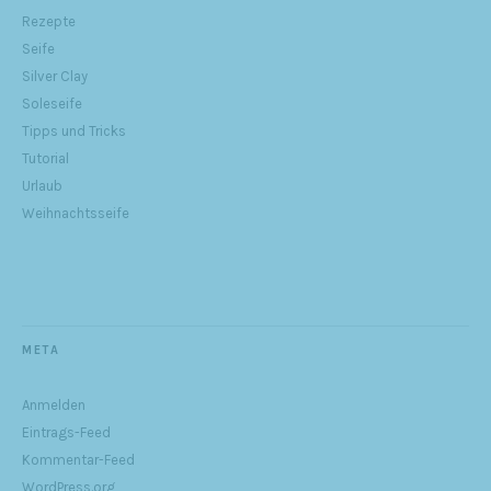
Rezepte
Seife
Silver Clay
Soleseife
Tipps und Tricks
Tutorial
Urlaub
Weihnachtsseife
META
Anmelden
Eintrags-Feed
Kommentar-Feed
WordPress.org