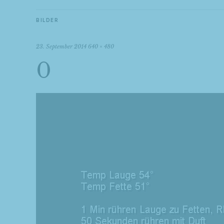
BILDER
23. September 2014
640 × 480
0