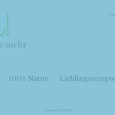
EN
100% Natur
Lieblingsrezept
INHALTE FILTERN