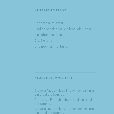
NEUESTE BEITRÄGE
Spontanseifelanfall …
Endlich scheint mal ein bissl die Sonne …
Ein Lebenszeichen …
Drei Seifen …
Und noch einmal bunt …
NEUESTE KOMMENTARE
Claudia Pazdernik
zu
Endlich scheint mal
ein bissl die Sonne …
Doreen
zu
Endlich scheint mal ein bissl
die Sonne …
Claudia Pazdernik
zu
Endlich scheint mal
ein bissl die Sonne …