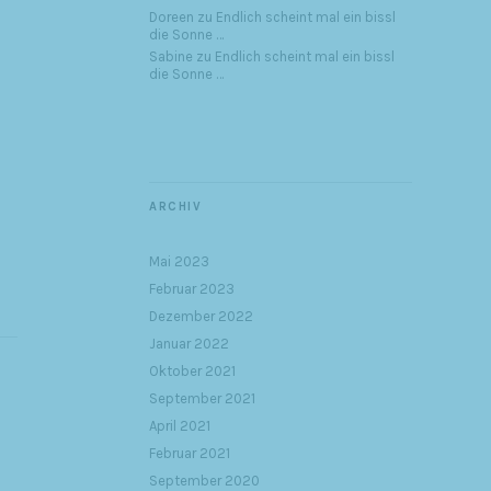
Doreen
zu
Endlich scheint mal ein bissl
die Sonne …
Sabine
zu
Endlich scheint mal ein bissl
die Sonne …
ARCHIV
Mai 2023
Februar 2023
Dezember 2022
Januar 2022
Oktober 2021
September 2021
April 2021
Februar 2021
September 2020