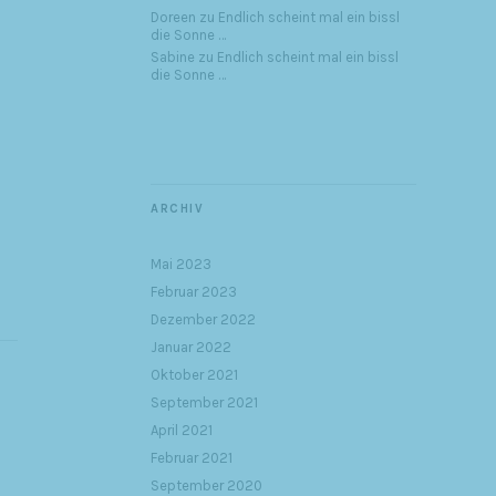
Doreen
zu
Endlich scheint mal ein bissl
die Sonne …
Sabine
zu
Endlich scheint mal ein bissl
die Sonne …
ARCHIV
Mai 2023
Februar 2023
Dezember 2022
Januar 2022
Oktober 2021
September 2021
April 2021
Februar 2021
September 2020