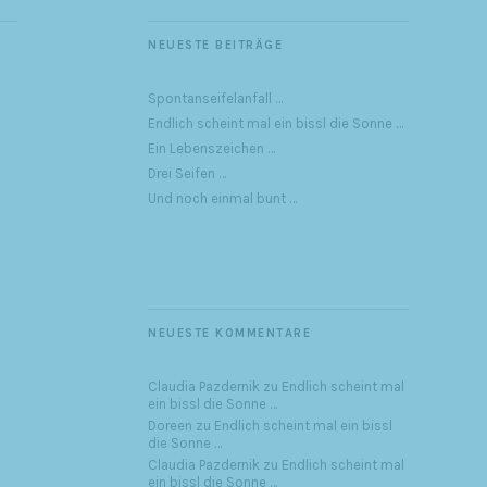
NEUESTE BEITRÄGE
Spontanseifelanfall …
Endlich scheint mal ein bissl die Sonne …
Ein Lebenszeichen …
Drei Seifen …
Und noch einmal bunt …
NEUESTE KOMMENTARE
Claudia Pazdernik
zu
Endlich scheint mal
ein bissl die Sonne …
Doreen
zu
Endlich scheint mal ein bissl
die Sonne …
Claudia Pazdernik
zu
Endlich scheint mal
ein bissl die Sonne …