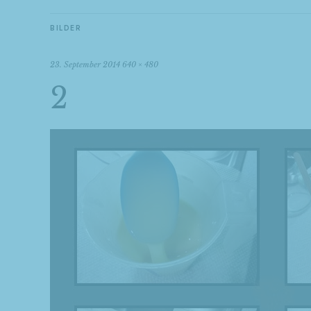
BILDER
23. September 2014
640 × 480
2