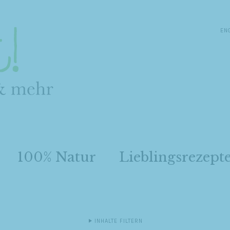
EN
100% Natur
Lieblingsrezept
INHALTE FILTERN