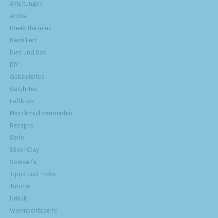
Anleitungen
Archiv
Break the rules
Destilliert
Dies und Das
DIY
Gebasteltes
Gerührtes
Luftkuss
Plastikmüll vermeiden
Rezepte
Seife
Silver Clay
Soleseife
Tipps und Tricks
Tutorial
Urlaub
Weihnachtsseife