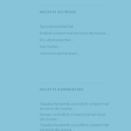
NEUESTE BEITRÄGE
Spontanseifelanfall …
Endlich scheint mal ein bissl die Sonne …
Ein Lebenszeichen …
Drei Seifen …
Und noch einmal bunt …
NEUESTE KOMMENTARE
Claudia Pazdernik
zu
Endlich scheint mal
ein bissl die Sonne …
Doreen
zu
Endlich scheint mal ein bissl
die Sonne …
Claudia Pazdernik
zu
Endlich scheint mal
ein bissl die Sonne …