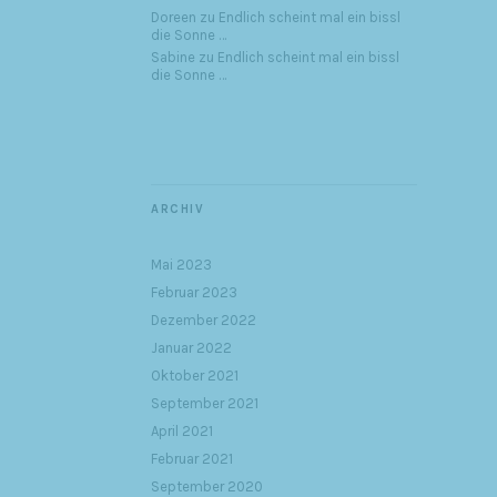
Doreen
zu
Endlich scheint mal ein bissl
die Sonne …
Sabine
zu
Endlich scheint mal ein bissl
die Sonne …
ARCHIV
Mai 2023
Februar 2023
Dezember 2022
Januar 2022
Oktober 2021
September 2021
April 2021
Februar 2021
September 2020