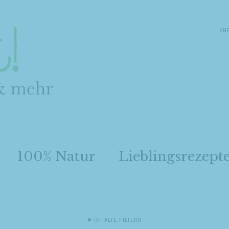
EN
100% Natur
Lieblingsrezept
INHALTE FILTERN