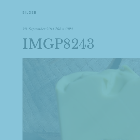
BILDER
23. September 2014
768 × 1024
IMGP8243