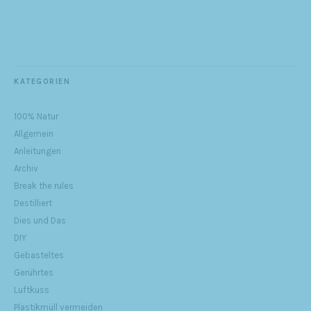
KATEGORIEN
100% Natur
Allgemein
Anleitungen
Archiv
Break the rules
Destilliert
Dies und Das
DIY
Gebasteltes
Gerührtes
Luftkuss
Plastikmüll vermeiden