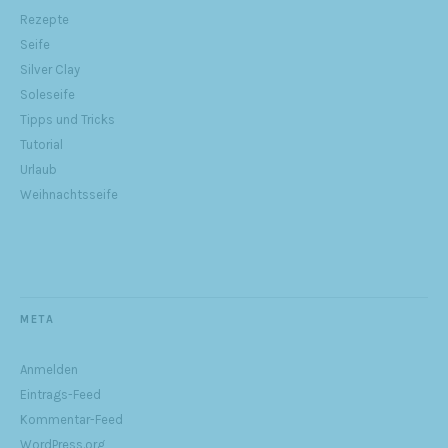
Rezepte
Seife
Silver Clay
Soleseife
Tipps und Tricks
Tutorial
Urlaub
Weihnachtsseife
META
Anmelden
Eintrags-Feed
Kommentar-Feed
WordPress.org