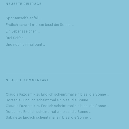
NEUESTE BEITRÄGE
Spontanseifelanfall …
Endlich scheint mal ein bissl die Sonne …
Ein Lebenszeichen …
Drei Seifen …
Und noch einmal bunt …
NEUESTE KOMMENTARE
Claudia Pazdernik
zu
Endlich scheint mal ein bissl die Sonne …
Doreen
zu
Endlich scheint mal ein bissl die Sonne …
Claudia Pazdernik
zu
Endlich scheint mal ein bissl die Sonne …
Doreen
zu
Endlich scheint mal ein bissl die Sonne …
Sabine
zu
Endlich scheint mal ein bissl die Sonne …