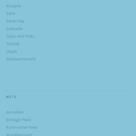
Rezepte
Seife
Silver Clay
Soleseife
Tipps und Tricks
Tutorial
Urlaub
Weihnachtsseife
META
Anmelden
Eintrags-Feed
Kommentar-Feed
WordPress.org