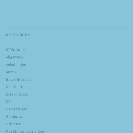
KATEGORIEN
100% Natur
Allgemein
Anleitungen
Archiv
Break the rules
Destilliert
Dies und Das
DIY
Gebasteltes
Gerührtes
Luftkuss
Plastikmüll vermeiden