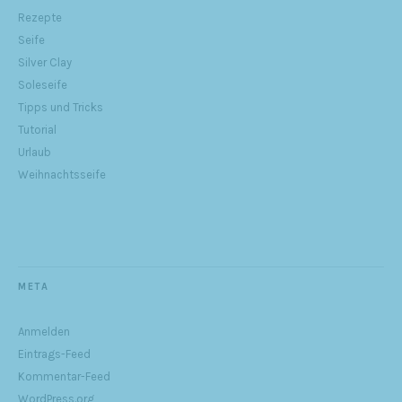
Rezepte
Seife
Silver Clay
Soleseife
Tipps und Tricks
Tutorial
Urlaub
Weihnachtsseife
META
Anmelden
Eintrags-Feed
Kommentar-Feed
WordPress.org