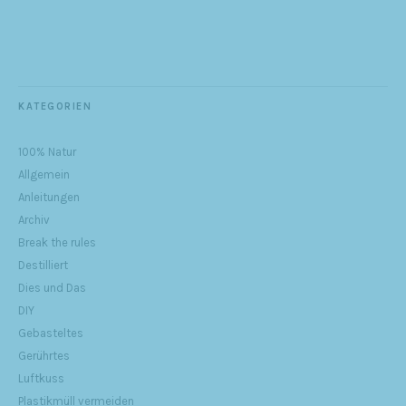
KATEGORIEN
100% Natur
Allgemein
Anleitungen
Archiv
Break the rules
Destilliert
Dies und Das
DIY
Gebasteltes
Gerührtes
Luftkuss
Plastikmüll vermeiden