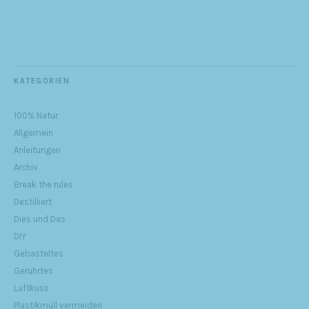
KATEGORIEN
100% Natur
Allgemein
Anleitungen
Archiv
Break the rules
Destilliert
Dies und Das
DIY
Gebasteltes
Gerührtes
Luftkuss
Plastikmüll vermeiden