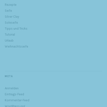
Rezepte
Seife
Silver Clay
Soleseife
Tipps und Tricks
Tutorial
Urlaub
Weihnachtsseife
META
Anmelden
Eintrags-Feed
Kommentar-Feed
WordPress.org