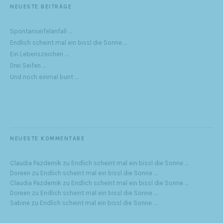
NEUESTE BEITRÄGE
Spontanseifelanfall …
Endlich scheint mal ein bissl die Sonne …
Ein Lebenszeichen …
Drei Seifen …
Und noch einmal bunt …
NEUESTE KOMMENTARE
Claudia Pazdernik
zu
Endlich scheint mal ein bissl die Sonne …
Doreen
zu
Endlich scheint mal ein bissl die Sonne …
Claudia Pazdernik
zu
Endlich scheint mal ein bissl die Sonne …
Doreen
zu
Endlich scheint mal ein bissl die Sonne …
Sabine
zu
Endlich scheint mal ein bissl die Sonne …