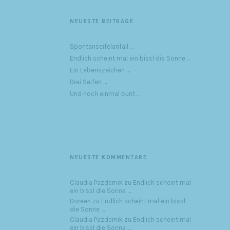
NEUESTE BEITRÄGE
Spontanseifelanfall …
Endlich scheint mal ein bissl die Sonne …
Ein Lebenszeichen …
Drei Seifen …
Und noch einmal bunt …
NEUESTE KOMMENTARE
Claudia Pazdernik
zu
Endlich scheint mal
ein bissl die Sonne …
Doreen
zu
Endlich scheint mal ein bissl
die Sonne …
Claudia Pazdernik
zu
Endlich scheint mal
ein bissl die Sonne …