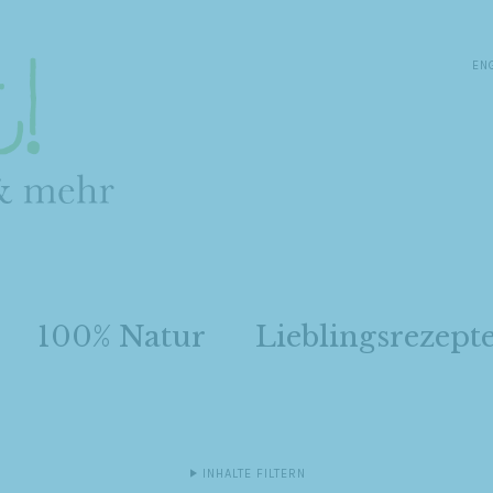
EN
100% Natur
Lieblingsrezept
INHALTE FILTERN