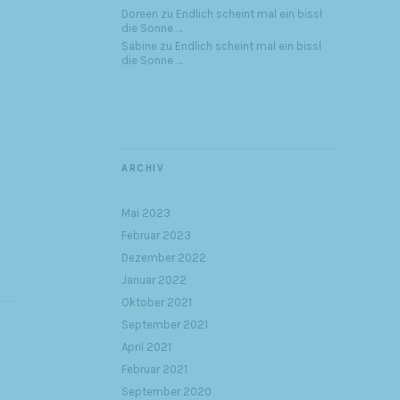
Doreen
zu
Endlich scheint mal ein bissl
die Sonne …
Sabine
zu
Endlich scheint mal ein bissl
die Sonne …
ARCHIV
Mai 2023
Februar 2023
Dezember 2022
Januar 2022
Oktober 2021
September 2021
April 2021
Februar 2021
September 2020