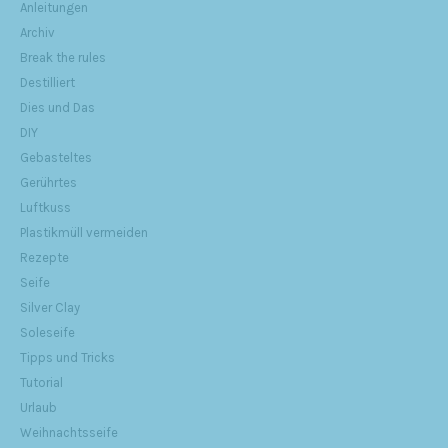
Anleitungen
Archiv
Break the rules
Destilliert
Dies und Das
DIY
Gebasteltes
Gerührtes
Luftkuss
Plastikmüll vermeiden
Rezepte
Seife
Silver Clay
Soleseife
Tipps und Tricks
Tutorial
Urlaub
Weihnachtsseife