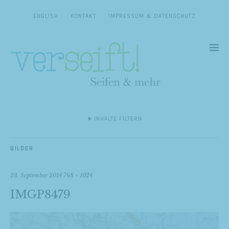
ENGLISH
KONTAKT
IMPRESSUM & DATENSCHUTZ
INHALTE FILTERN
BILDER
23. September 2014
768 × 1024
IMGP8479