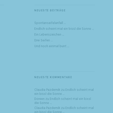
NEUESTE BEITRÄGE
Spontanseifelanfall …
Endlich scheint mal ein bissl die Sonne …
Ein Lebenszeichen …
Drei Seifen …
Und noch einmal bunt …
NEUESTE KOMMENTARE
Claudia Pazdernik
zu
Endlich scheint mal
ein bissl die Sonne …
Doreen
zu
Endlich scheint mal ein bissl
die Sonne …
Claudia Pazdernik
zu
Endlich scheint mal
ein bissl die Sonne …