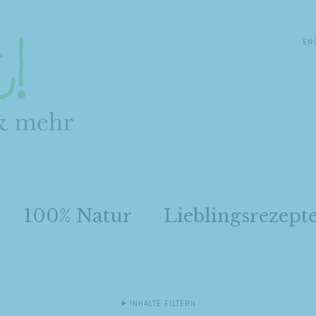
EN
100% Natur
Lieblingsrezept
INHALTE FILTERN