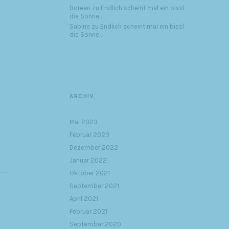
Doreen
zu
Endlich scheint mal ein bissl
die Sonne …
Sabine
zu
Endlich scheint mal ein bissl
die Sonne …
ARCHIV
Mai 2023
Februar 2023
Dezember 2022
Januar 2022
Oktober 2021
September 2021
April 2021
Februar 2021
September 2020