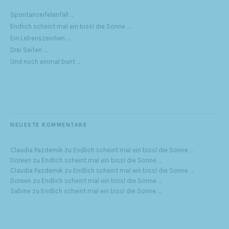
Spontanseifelanfall …
Endlich scheint mal ein bissl die Sonne …
Ein Lebenszeichen …
Drei Seifen …
Und noch einmal bunt …
NEUESTE KOMMENTARE
Claudia Pazdernik
zu
Endlich scheint mal ein bissl die Sonne …
Doreen
zu
Endlich scheint mal ein bissl die Sonne …
Claudia Pazdernik
zu
Endlich scheint mal ein bissl die Sonne …
Doreen
zu
Endlich scheint mal ein bissl die Sonne …
Sabine
zu
Endlich scheint mal ein bissl die Sonne …