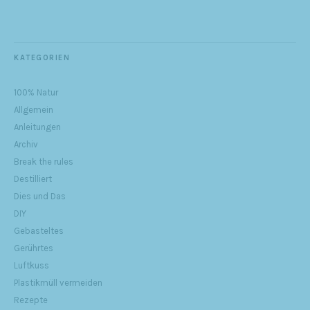
KATEGORIEN
100% Natur
Allgemein
Anleitungen
Archiv
Break the rules
Destilliert
Dies und Das
DIY
Gebasteltes
Gerührtes
Luftkuss
Plastikmüll vermeiden
Rezepte