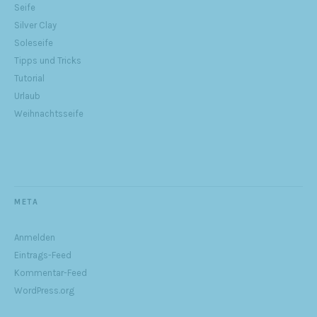
Seife
Silver Clay
Soleseife
Tipps und Tricks
Tutorial
Urlaub
Weihnachtsseife
META
Anmelden
Eintrags-Feed
Kommentar-Feed
WordPress.org