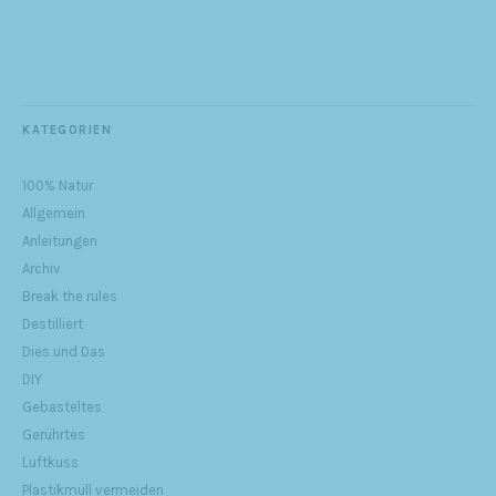
KATEGORIEN
100% Natur
Allgemein
Anleitungen
Archiv
Break the rules
Destilliert
Dies und Das
DIY
Gebasteltes
Gerührtes
Luftkuss
Plastikmüll vermeiden