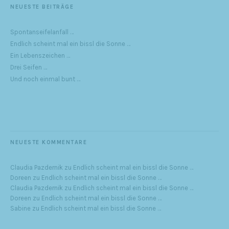
NEUESTE BEITRÄGE
Spontanseifelanfall …
Endlich scheint mal ein bissl die Sonne …
Ein Lebenszeichen …
Drei Seifen …
Und noch einmal bunt …
NEUESTE KOMMENTARE
Claudia Pazdernik
zu
Endlich scheint mal ein bissl die Sonne …
Doreen
zu
Endlich scheint mal ein bissl die Sonne …
Claudia Pazdernik
zu
Endlich scheint mal ein bissl die Sonne …
Doreen
zu
Endlich scheint mal ein bissl die Sonne …
Sabine
zu
Endlich scheint mal ein bissl die Sonne …