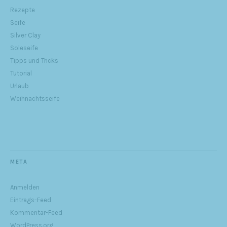
Rezepte
Seife
Silver Clay
Soleseife
Tipps und Tricks
Tutorial
Urlaub
Weihnachtsseife
META
Anmelden
Eintrags-Feed
Kommentar-Feed
WordPress.org