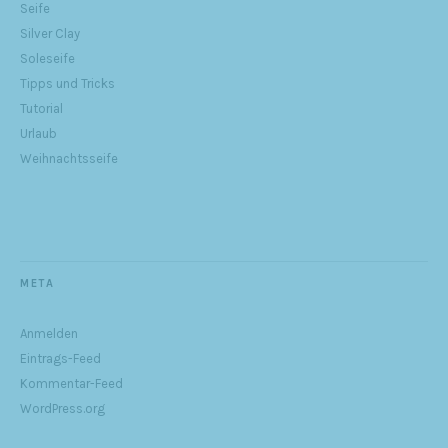
Seife
Silver Clay
Soleseife
Tipps und Tricks
Tutorial
Urlaub
Weihnachtsseife
META
Anmelden
Eintrags-Feed
Kommentar-Feed
WordPress.org