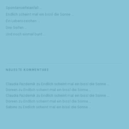
Spontanseifelanfall …
Endlich scheint mal ein bissl die Sonne …
Ein Lebenszeichen …
Drei Seifen …
Und noch einmal bunt …
NEUESTE KOMMENTARE
Claudia Pazdernik
zu
Endlich scheint mal ein bissl die Sonne …
Doreen
zu
Endlich scheint mal ein bissl die Sonne …
Claudia Pazdernik
zu
Endlich scheint mal ein bissl die Sonne …
Doreen
zu
Endlich scheint mal ein bissl die Sonne …
Sabine
zu
Endlich scheint mal ein bissl die Sonne …