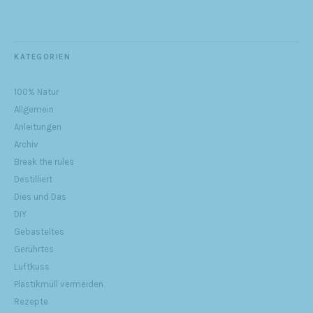
KATEGORIEN
100% Natur
Allgemein
Anleitungen
Archiv
Break the rules
Destilliert
Dies und Das
DIY
Gebasteltes
Gerührtes
Luftkuss
Plastikmüll vermeiden
Rezepte