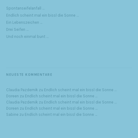
Spontanseifelanfall …
Endlich scheint mal ein bissl die Sonne …
Ein Lebenszeichen …
Drei Seifen …
Und noch einmal bunt …
NEUESTE KOMMENTARE
Claudia Pazdernik
zu
Endlich scheint mal ein bissl die Sonne …
Doreen
zu
Endlich scheint mal ein bissl die Sonne …
Claudia Pazdernik
zu
Endlich scheint mal ein bissl die Sonne …
Doreen
zu
Endlich scheint mal ein bissl die Sonne …
Sabine
zu
Endlich scheint mal ein bissl die Sonne …