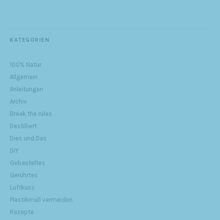
KATEGORIEN
100% Natur
Allgemein
Anleitungen
Archiv
Break the rules
Destilliert
Dies und Das
DIY
Gebasteltes
Gerührtes
Luftkuss
Plastikmüll vermeiden
Rezepte