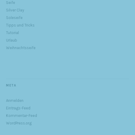
Seife
Silver Clay
Soleseife
Tipps und Tricks
Tutorial
Urlaub
Weihnachtsseife
META
Anmelden
Eintrags-Feed
Kommentar-Feed
WordPress.org