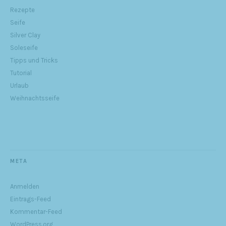
Rezepte
Seife
Silver Clay
Soleseife
Tipps und Tricks
Tutorial
Urlaub
Weihnachtsseife
META
Anmelden
Eintrags-Feed
Kommentar-Feed
WordPress.org