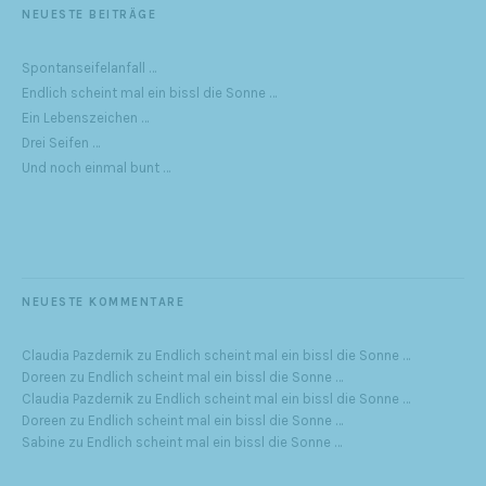
NEUESTE BEITRÄGE
Spontanseifelanfall …
Endlich scheint mal ein bissl die Sonne …
Ein Lebenszeichen …
Drei Seifen …
Und noch einmal bunt …
NEUESTE KOMMENTARE
Claudia Pazdernik
zu
Endlich scheint mal ein bissl die Sonne …
Doreen
zu
Endlich scheint mal ein bissl die Sonne …
Claudia Pazdernik
zu
Endlich scheint mal ein bissl die Sonne …
Doreen
zu
Endlich scheint mal ein bissl die Sonne …
Sabine
zu
Endlich scheint mal ein bissl die Sonne …