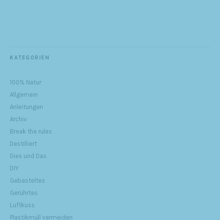
KATEGORIEN
100% Natur
Allgemein
Anleitungen
Archiv
Break the rules
Destilliert
Dies und Das
DIY
Gebasteltes
Gerührtes
Luftkuss
Plastikmüll vermeiden