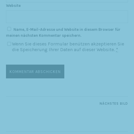
Website
Name, E-Mail-Adresse und Website in diesem Browser für
meinen nächsten Kommentar speichern.
Wenn Sie dieses Formular benützen akzeptieren Sie
die Speicherung Ihrer Daten auf dieser Website.
*
NÄCHSTES BILD