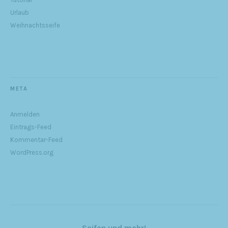
Urlaub
Weihnachtsseife
META
Anmelden
Eintrags-Feed
Kommentar-Feed
WordPress.org
Seifen und mehr!