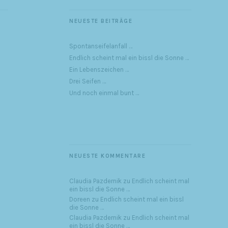
NEUESTE BEITRÄGE
Spontanseifelanfall …
Endlich scheint mal ein bissl die Sonne …
Ein Lebenszeichen …
Drei Seifen …
Und noch einmal bunt …
NEUESTE KOMMENTARE
Claudia Pazdernik
zu
Endlich scheint mal
ein bissl die Sonne …
Doreen
zu
Endlich scheint mal ein bissl
die Sonne …
Claudia Pazdernik
zu
Endlich scheint mal
ein bissl die Sonne …