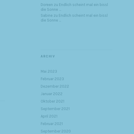
Doreen
zu
Endlich scheint mal ein bissl
die Sonne …
Sabine
zu
Endlich scheint mal ein bissl
die Sonne …
ARCHIV
Mai 2023
Februar 2023
Dezember 2022
Januar 2022
Oktober 2021
September 2021
April 2021
Februar 2021
September 2020