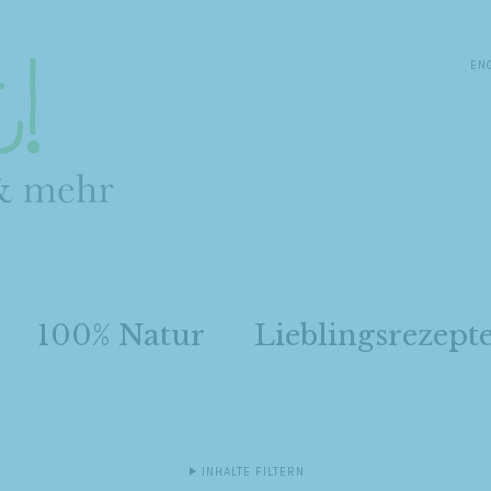
EN
100% Natur
Lieblingsrezept
INHALTE FILTERN