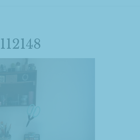
12148