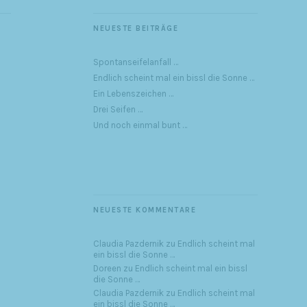
NEUESTE BEITRÄGE
Spontanseifelanfall …
Endlich scheint mal ein bissl die Sonne …
Ein Lebenszeichen …
Drei Seifen …
Und noch einmal bunt …
NEUESTE KOMMENTARE
Claudia Pazdernik
zu
Endlich scheint mal
ein bissl die Sonne …
Doreen
zu
Endlich scheint mal ein bissl
die Sonne …
Claudia Pazdernik
zu
Endlich scheint mal
ein bissl die Sonne …