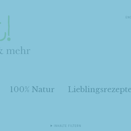
EN
100% Natur
Lieblingsrezept
INHALTE FILTERN