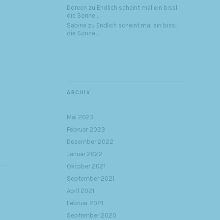
Doreen
zu
Endlich scheint mal ein bissl
die Sonne …
Sabine
zu
Endlich scheint mal ein bissl
die Sonne …
ARCHIV
Mai 2023
Februar 2023
Dezember 2022
Januar 2022
Oktober 2021
September 2021
April 2021
Februar 2021
September 2020