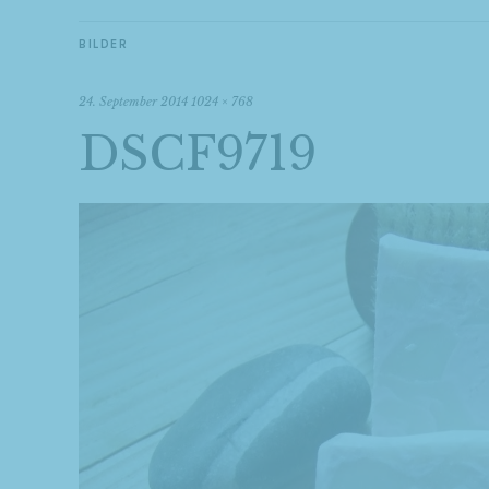
BILDER
24. September 2014
1024 × 768
DSCF9719