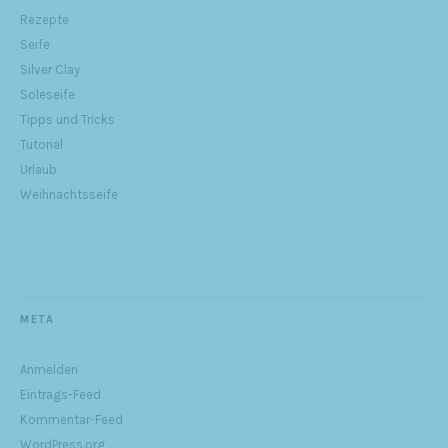
Rezepte
Seife
Silver Clay
Soleseife
Tipps und Tricks
Tutorial
Urlaub
Weihnachtsseife
META
Anmelden
Eintrags-Feed
Kommentar-Feed
WordPress.org