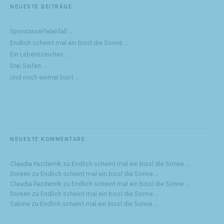
NEUESTE BEITRÄGE
Spontanseifelanfall …
Endlich scheint mal ein bissl die Sonne …
Ein Lebenszeichen …
Drei Seifen …
Und noch einmal bunt …
NEUESTE KOMMENTARE
Claudia Pazdernik
zu
Endlich scheint mal ein bissl die Sonne …
Doreen
zu
Endlich scheint mal ein bissl die Sonne …
Claudia Pazdernik
zu
Endlich scheint mal ein bissl die Sonne …
Doreen
zu
Endlich scheint mal ein bissl die Sonne …
Sabine
zu
Endlich scheint mal ein bissl die Sonne …