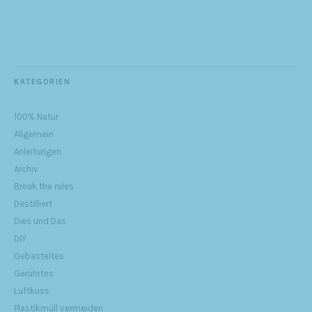
KATEGORIEN
100% Natur
Allgemein
Anleitungen
Archiv
Break the rules
Destilliert
Dies und Das
DIY
Gebasteltes
Gerührtes
Luftkuss
Plastikmüll vermeiden