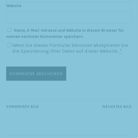
Website
Name, E-Mail-Adresse und Website in diesem Browser für
meinen nächsten Kommentar speichern.
Wenn Sie dieses Formular benützen akzeptieren Sie
die Speicherung Ihrer Daten auf dieser Website.
*
VORHERIGES BILD
NÄCHSTES BILD