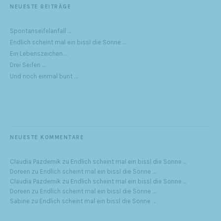
NEUESTE BEITRÄGE
Spontanseifelanfall …
Endlich scheint mal ein bissl die Sonne …
Ein Lebenszeichen …
Drei Seifen …
Und noch einmal bunt …
NEUESTE KOMMENTARE
Claudia Pazdernik
zu
Endlich scheint mal ein bissl die Sonne …
Doreen
zu
Endlich scheint mal ein bissl die Sonne …
Claudia Pazdernik
zu
Endlich scheint mal ein bissl die Sonne …
Doreen
zu
Endlich scheint mal ein bissl die Sonne …
Sabine
zu
Endlich scheint mal ein bissl die Sonne …