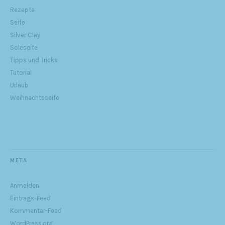
Rezepte
Seife
Silver Clay
Soleseife
Tipps und Tricks
Tutorial
Urlaub
Weihnachtsseife
META
Anmelden
Eintrags-Feed
Kommentar-Feed
WordPress.org