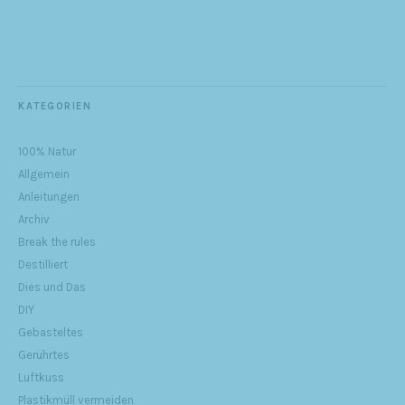
KATEGORIEN
100% Natur
Allgemein
Anleitungen
Archiv
Break the rules
Destilliert
Dies und Das
DIY
Gebasteltes
Gerührtes
Luftkuss
Plastikmüll vermeiden