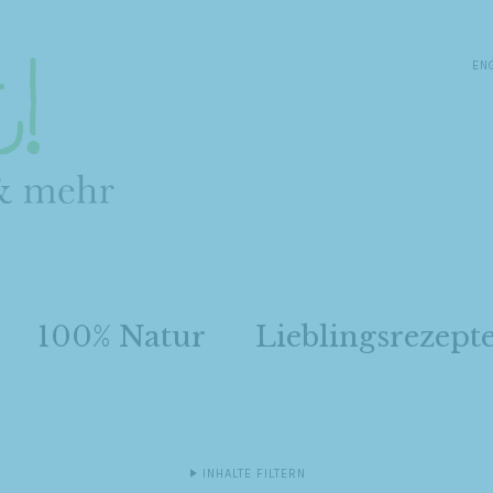
EN
100% Natur
Lieblingsrezept
INHALTE FILTERN