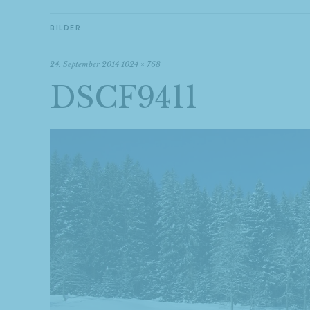
BILDER
24. September 2014
1024 × 768
DSCF9411