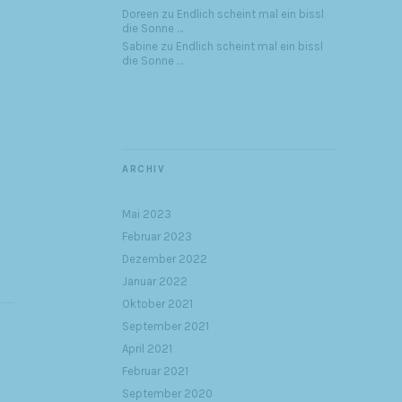
Doreen
zu
Endlich scheint mal ein bissl
die Sonne …
Sabine
zu
Endlich scheint mal ein bissl
die Sonne …
ARCHIV
Mai 2023
Februar 2023
Dezember 2022
Januar 2022
Oktober 2021
September 2021
April 2021
Februar 2021
September 2020