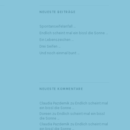
NEUESTE BEITRÄGE
Spontanseifelanfall …
Endlich scheint mal ein bissl die Sonne …
Ein Lebenszeichen …
Drei Seifen …
Und noch einmal bunt …
NEUESTE KOMMENTARE
Claudia Pazdernik
zu
Endlich scheint mal
ein bissl die Sonne …
Doreen
zu
Endlich scheint mal ein bissl
die Sonne …
Claudia Pazdernik
zu
Endlich scheint mal
ein bissl die Sonne …