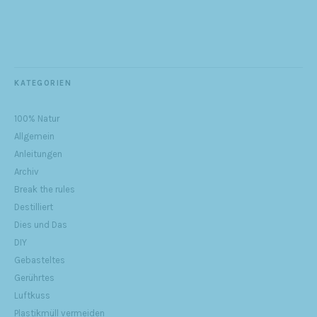
KATEGORIEN
100% Natur
Allgemein
Anleitungen
Archiv
Break the rules
Destilliert
Dies und Das
DIY
Gebasteltes
Gerührtes
Luftkuss
Plastikmüll vermeiden