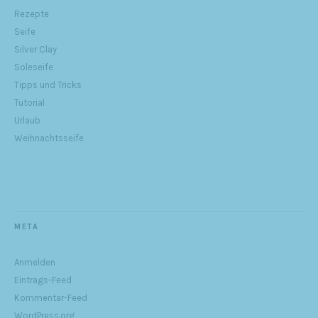
Rezepte
Seife
Silver Clay
Soleseife
Tipps und Tricks
Tutorial
Urlaub
Weihnachtsseife
META
Anmelden
Eintrags-Feed
Kommentar-Feed
WordPress.org