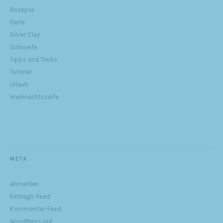
Rezepte
Seife
Silver Clay
Soleseife
Tipps und Tricks
Tutorial
Urlaub
Weihnachtsseife
META
Anmelden
Eintrags-Feed
Kommentar-Feed
WordPress.org