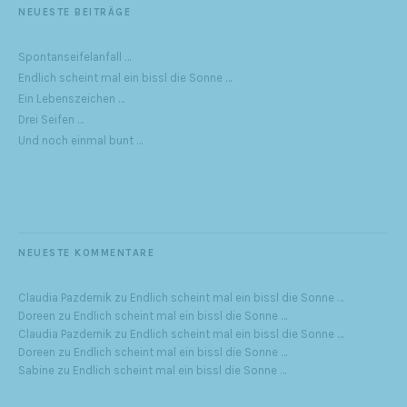
NEUESTE BEITRÄGE
Spontanseifelanfall …
Endlich scheint mal ein bissl die Sonne …
Ein Lebenszeichen …
Drei Seifen …
Und noch einmal bunt …
NEUESTE KOMMENTARE
Claudia Pazdernik
zu
Endlich scheint mal ein bissl die Sonne …
Doreen
zu
Endlich scheint mal ein bissl die Sonne …
Claudia Pazdernik
zu
Endlich scheint mal ein bissl die Sonne …
Doreen
zu
Endlich scheint mal ein bissl die Sonne …
Sabine
zu
Endlich scheint mal ein bissl die Sonne …