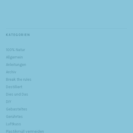
KATEGORIEN
100% Natur
Allgemein
Anleitungen
Archiv
Break the rules
Destilliert
Dies und Das
DIY
Gebasteltes
Gerührtes
Luftkuss
Plastikmüll vermeiden