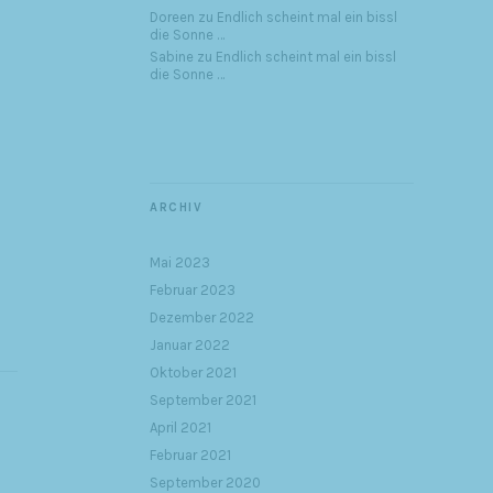
Doreen
zu
Endlich scheint mal ein bissl
die Sonne …
Sabine
zu
Endlich scheint mal ein bissl
die Sonne …
ARCHIV
Mai 2023
Februar 2023
Dezember 2022
Januar 2022
Oktober 2021
September 2021
April 2021
Februar 2021
September 2020