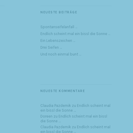
NEUESTE BEITRÄGE
Spontanseifelanfall …
Endlich scheint mal ein bissl die Sonne …
Ein Lebenszeichen …
Drei Seifen …
Und noch einmal bunt …
NEUESTE KOMMENTARE
Claudia Pazdernik
zu
Endlich scheint mal
ein bissl die Sonne …
Doreen
zu
Endlich scheint mal ein bissl
die Sonne …
Claudia Pazdernik
zu
Endlich scheint mal
ein bissl die Sonne …