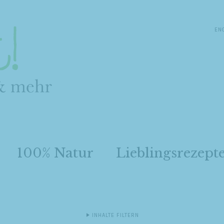
EN
100% Natur
Lieblingsrezept
INHALTE FILTERN