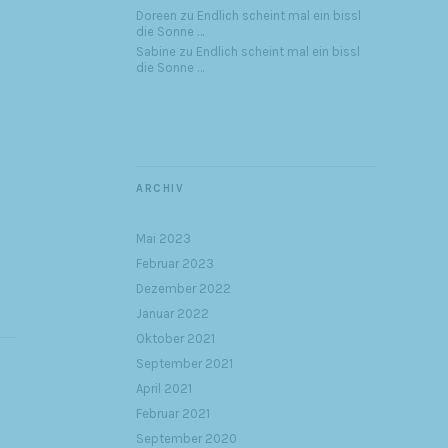
Doreen
zu
Endlich scheint mal ein bissl
die Sonne …
Sabine
zu
Endlich scheint mal ein bissl
die Sonne …
ARCHIV
Mai 2023
Februar 2023
Dezember 2022
Januar 2022
Oktober 2021
September 2021
April 2021
Februar 2021
September 2020