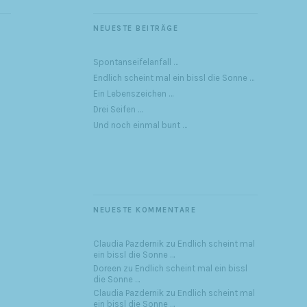
NEUESTE BEITRÄGE
Spontanseifelanfall …
Endlich scheint mal ein bissl die Sonne …
Ein Lebenszeichen …
Drei Seifen …
Und noch einmal bunt …
NEUESTE KOMMENTARE
Claudia Pazdernik
zu
Endlich scheint mal
ein bissl die Sonne …
Doreen
zu
Endlich scheint mal ein bissl
die Sonne …
Claudia Pazdernik
zu
Endlich scheint mal
ein bissl die Sonne …