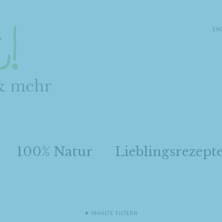
EN
100% Natur
Lieblingsrezept
INHALTE FILTERN