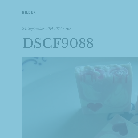
BILDER
24. September 2014
1024 × 768
DSCF9088