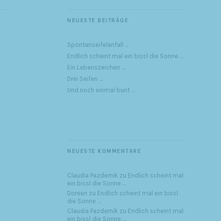
NEUESTE BEITRÄGE
Spontanseifelanfall …
Endlich scheint mal ein bissl die Sonne …
Ein Lebenszeichen …
Drei Seifen …
Und noch einmal bunt …
NEUESTE KOMMENTARE
Claudia Pazdernik
zu
Endlich scheint mal
ein bissl die Sonne …
Doreen
zu
Endlich scheint mal ein bissl
die Sonne …
Claudia Pazdernik
zu
Endlich scheint mal
ein bissl die Sonne …