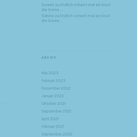
Doreen
zu
Endlich scheint mal ein bissl
die Sonne …
Sabine
zu
Endlich scheint mal ein bissl
die Sonne …
ARCHIV
Mai 2023
Februar 2023
Dezember 2022
Januar 2022
Oktober 2021
September 2021
April 2021
Februar 2021
September 2020