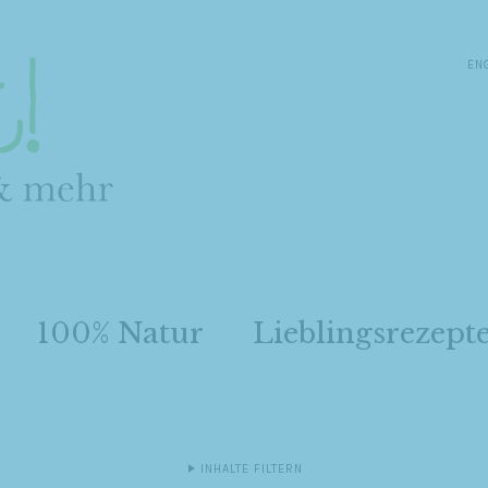
EN
100% Natur
Lieblingsrezept
INHALTE FILTERN