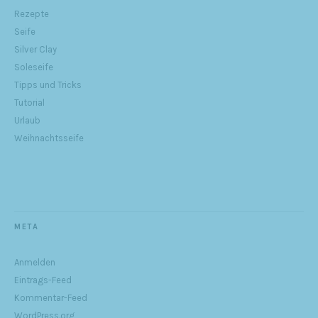
Rezepte
Seife
Silver Clay
Soleseife
Tipps und Tricks
Tutorial
Urlaub
Weihnachtsseife
META
Anmelden
Eintrags-Feed
Kommentar-Feed
WordPress.org