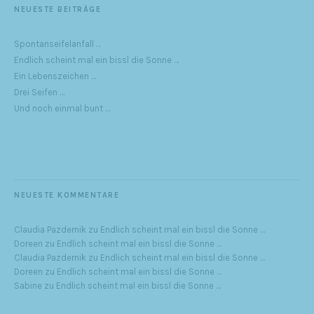
NEUESTE BEITRÄGE
Spontanseifelanfall …
Endlich scheint mal ein bissl die Sonne …
Ein Lebenszeichen …
Drei Seifen …
Und noch einmal bunt …
NEUESTE KOMMENTARE
Claudia Pazdernik
zu
Endlich scheint mal ein bissl die Sonne …
Doreen
zu
Endlich scheint mal ein bissl die Sonne …
Claudia Pazdernik
zu
Endlich scheint mal ein bissl die Sonne …
Doreen
zu
Endlich scheint mal ein bissl die Sonne …
Sabine
zu
Endlich scheint mal ein bissl die Sonne …