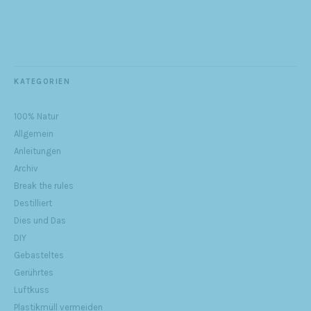
KATEGORIEN
100% Natur
Allgemein
Anleitungen
Archiv
Break the rules
Destilliert
Dies und Das
DIY
Gebasteltes
Gerührtes
Luftkuss
Plastikmüll vermeiden