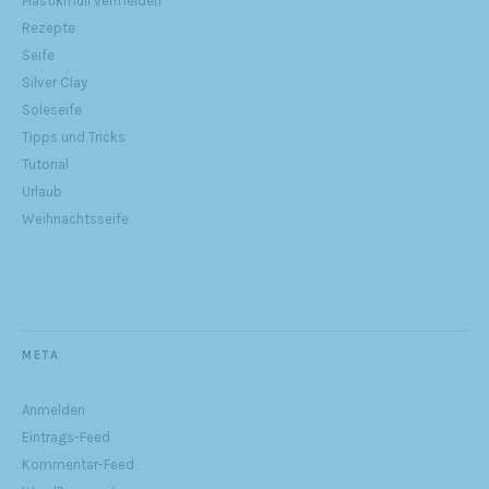
Plastikmüll vermeiden
Rezepte
Seife
Silver Clay
Soleseife
Tipps und Tricks
Tutorial
Urlaub
Weihnachtsseife
META
Anmelden
Eintrags-Feed
Kommentar-Feed