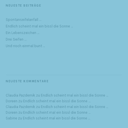
NEUESTE BEITRÄGE
Spontanseifelanfall …
Endlich scheint mal ein bissl die Sonne …
Ein Lebenszeichen …
Drei Seifen …
Und noch einmal bunt …
NEUESTE KOMMENTARE
Claudia Pazdernik
zu
Endlich scheint mal ein bissl die Sonne …
Doreen
zu
Endlich scheint mal ein bissl die Sonne …
Claudia Pazdernik
zu
Endlich scheint mal ein bissl die Sonne …
Doreen
zu
Endlich scheint mal ein bissl die Sonne …
Sabine
zu
Endlich scheint mal ein bissl die Sonne …