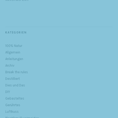
KATEGORIEN
100% Natur
Allgemein
Anleitungen
Archiv
Break the rules
Destilliert
Dies und Das
DIY
Gebasteltes
Gerührtes
Luftkuss