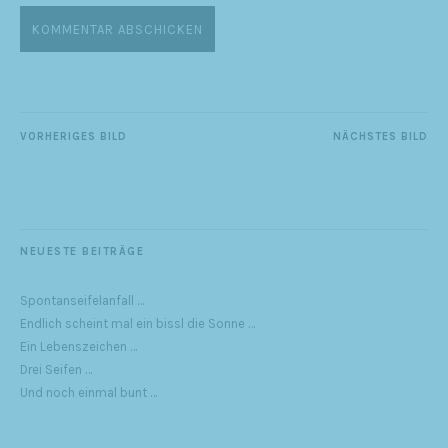
VORHERIGES BILD
NÄCHSTES BILD
NEUESTE BEITRÄGE
Spontanseifelanfall …
Endlich scheint mal ein bissl die Sonne …
Ein Lebenszeichen …
Drei Seifen …
Und noch einmal bunt …