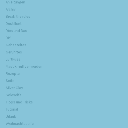
Anleitungen
Archiv
Break the rules
Destilliert
Dies und Das
DIY
Gebasteltes
Gerührtes
Luftkuss
Plastikmüll vermeiden
Rezepte
Seife
Silver Clay
Soleseife
Tipps und Tricks
Tutorial
Urlaub
Weihnachtsseife