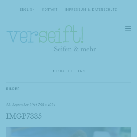
ENGLISH
KONTAKT
IMPRESSUM & DATENSCHUTZ
INHALTE FILTERN
BILDER
23. September 2014
768 × 1024
IMGP7335