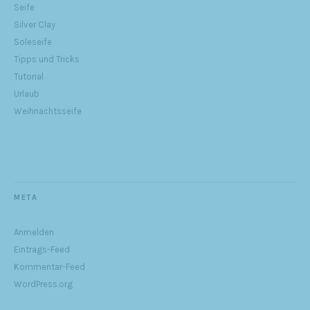
Seife
Silver Clay
Soleseife
Tipps und Tricks
Tutorial
Urlaub
Weihnachtsseife
META
Anmelden
Eintrags-Feed
Kommentar-Feed
WordPress.org