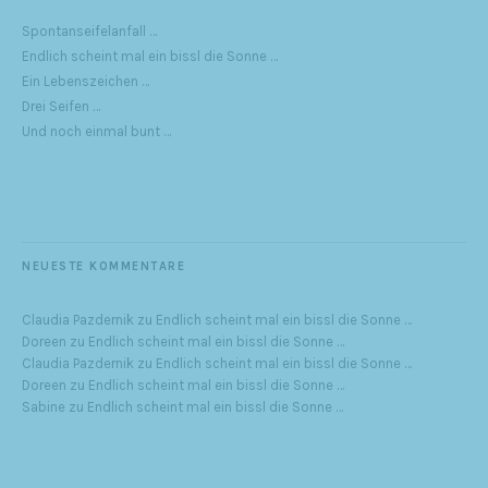
Spontanseifelanfall …
Endlich scheint mal ein bissl die Sonne …
Ein Lebenszeichen …
Drei Seifen …
Und noch einmal bunt …
NEUESTE KOMMENTARE
Claudia Pazdernik
zu
Endlich scheint mal ein bissl die Sonne …
Doreen
zu
Endlich scheint mal ein bissl die Sonne …
Claudia Pazdernik
zu
Endlich scheint mal ein bissl die Sonne …
Doreen
zu
Endlich scheint mal ein bissl die Sonne …
Sabine
zu
Endlich scheint mal ein bissl die Sonne …