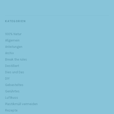
KATEGORIEN
100% Natur
Allgemein
Anleitungen
Archiv
Break the rules
Destilliert
Dies und Das
DIY
Gebasteltes
Gerührtes
Luftkuss
Plastikmüll vermeiden
Rezepte