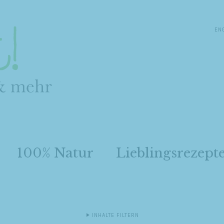
EN
100% Natur
Lieblingsrezept
INHALTE FILTERN