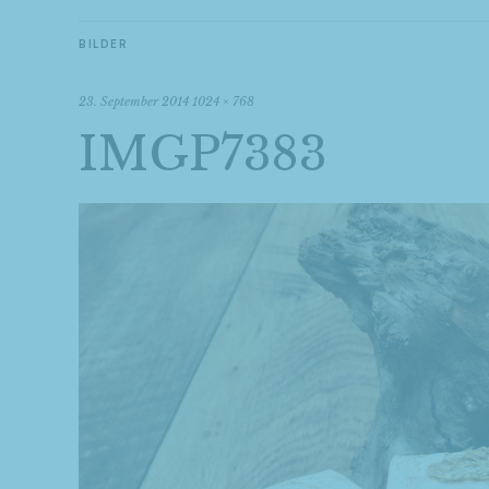
BILDER
23. September 2014
1024 × 768
IMGP7383