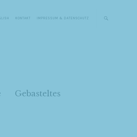
GLISH
KONTAKT
IMPRESSUM & DATENSCHUTZ
e
Gebasteltes