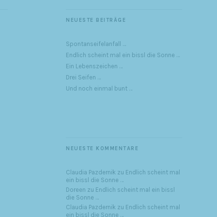
NEUESTE BEITRÄGE
Spontanseifelanfall …
Endlich scheint mal ein bissl die Sonne …
Ein Lebenszeichen …
Drei Seifen …
Und noch einmal bunt …
NEUESTE KOMMENTARE
Claudia Pazdernik
zu
Endlich scheint mal
ein bissl die Sonne …
Doreen
zu
Endlich scheint mal ein bissl
die Sonne …
Claudia Pazdernik
zu
Endlich scheint mal
ein bissl die Sonne …