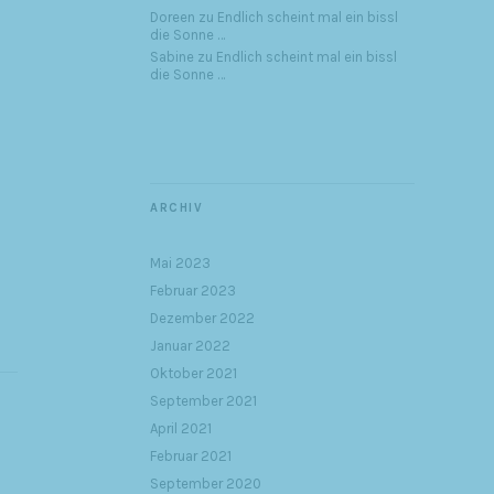
Doreen
zu
Endlich scheint mal ein bissl
die Sonne …
Sabine
zu
Endlich scheint mal ein bissl
die Sonne …
ARCHIV
Mai 2023
Februar 2023
Dezember 2022
Januar 2022
Oktober 2021
September 2021
April 2021
Februar 2021
September 2020