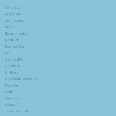
100% Natur
Allgemein
Anleitungen
Archiv
Break the rules
Destilliert
Dies und Das
DIY
Gebasteltes
Gerührtes
Luftkuss
Plastikmüll vermeiden
Rezepte
Seife
Silver Clay
Soleseife
Tipps und Tricks