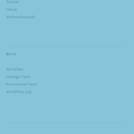
Tutorial
Urlaub
Weihnachtsseife
META
Anmelden
Eintrags-Feed
Kommentar-Feed
WordPress.org