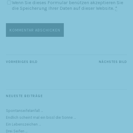
Wenn Sie dieses Formular benützen akzeptieren Sie
die Speicherung Ihrer Daten auf dieser Website.
*
VORHERIGES BILD
NÄCHSTES BILD
NEUESTE BEITRÄGE
Spontanseifelanfall …
Endlich scheint mal ein bissl die Sonne …
Ein Lebenszeichen …
Drei Seifen …