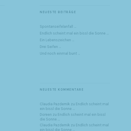
NEUESTE BEITRÄGE
Spontanseifelanfall …
Endlich scheint mal ein bissl die Sonne …
Ein Lebenszeichen …
Drei Seifen …
Und noch einmal bunt …
NEUESTE KOMMENTARE
Claudia Pazdernik
zu
Endlich scheint mal
ein bissl die Sonne …
Doreen
zu
Endlich scheint mal ein bissl
die Sonne …
Claudia Pazdernik
zu
Endlich scheint mal
ein bissl die Sonne …