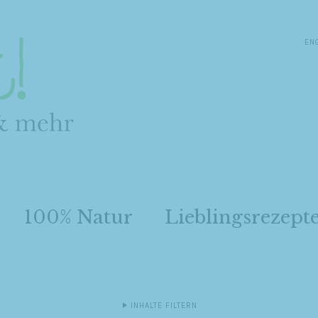
EN
100% Natur
Lieblingsrezept
INHALTE FILTERN