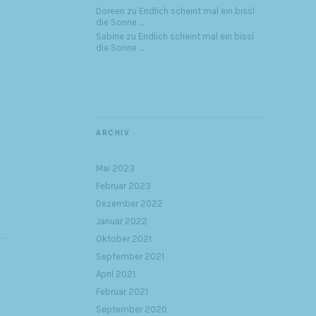
Doreen
zu
Endlich scheint mal ein bissl
die Sonne …
Sabine
zu
Endlich scheint mal ein bissl
die Sonne …
ARCHIV
Mai 2023
Februar 2023
Dezember 2022
Januar 2022
Oktober 2021
September 2021
April 2021
Februar 2021
September 2020