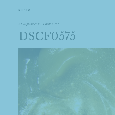
BILDER
24. September 2014
1024 × 768
DSCF0575