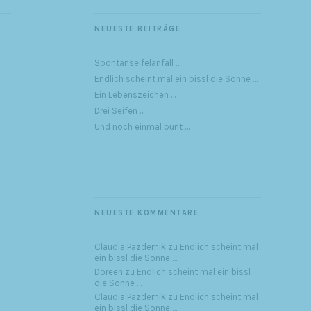
NEUESTE BEITRÄGE
Spontanseifelanfall …
Endlich scheint mal ein bissl die Sonne …
Ein Lebenszeichen …
Drei Seifen …
Und noch einmal bunt …
NEUESTE KOMMENTARE
Claudia Pazdernik
zu
Endlich scheint mal
ein bissl die Sonne …
Doreen
zu
Endlich scheint mal ein bissl
die Sonne …
Claudia Pazdernik
zu
Endlich scheint mal
ein bissl die Sonne …