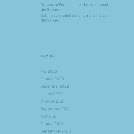
Doreen
zu
Endlich scheint mal ein bissl
die Sonne …
Sabine
zu
Endlich scheint mal ein bissl
die Sonne …
ARCHIV
Mai 2023
Februar 2023
Dezember 2022
Januar 2022
Oktober 2021
September 2021
April 2021
Februar 2021
September 2020