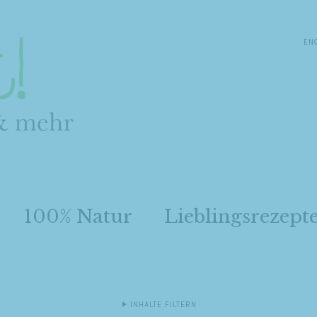
EN
100% Natur
Lieblingsrezept
INHALTE FILTERN