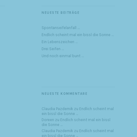
NEUESTE BEITRÄGE
Spontanseifelanfall …
Endlich scheint mal ein bissl die Sonne …
Ein Lebenszeichen …
Drei Seifen …
Und noch einmal bunt …
NEUESTE KOMMENTARE
Claudia Pazdernik
zu
Endlich scheint mal
ein bissl die Sonne …
Doreen
zu
Endlich scheint mal ein bissl
die Sonne …
Claudia Pazdernik
zu
Endlich scheint mal
ein bissl die Sonne …