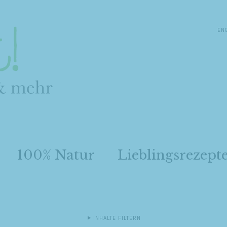
EN
100% Natur
Lieblingsrezept
INHALTE FILTERN