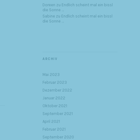
Doreen
zu
Endlich scheint mal ein bissl
die Sonne …
Sabine
zu
Endlich scheint mal ein bissl
die Sonne …
ARCHIV
Mai 2023
Februar 2023
Dezember 2022
Januar 2022
Oktober 2021
September 2021
April 2021
Februar 2021
September 2020