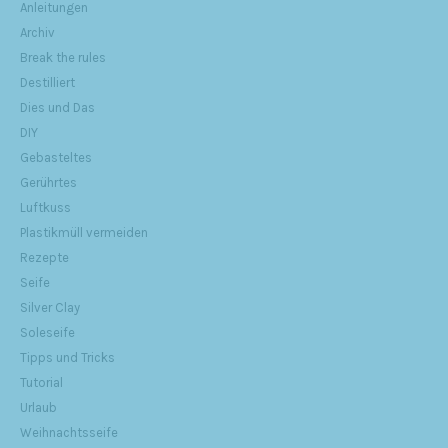
Anleitungen
Archiv
Break the rules
Destilliert
Dies und Das
DIY
Gebasteltes
Gerührtes
Luftkuss
Plastikmüll vermeiden
Rezepte
Seife
Silver Clay
Soleseife
Tipps und Tricks
Tutorial
Urlaub
Weihnachtsseife