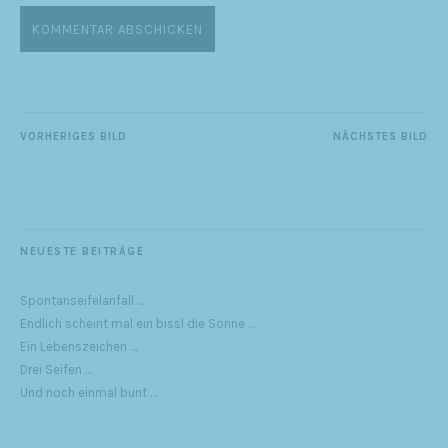
VORHERIGES BILD
NÄCHSTES BILD
NEUESTE BEITRÄGE
Spontanseifelanfall …
Endlich scheint mal ein bissl die Sonne …
Ein Lebenszeichen …
Drei Seifen …
Und noch einmal bunt …