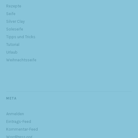
Rezepte
Seife
Silver Clay
Soleseife
Tipps und Tricks
Tutorial
Urlaub
Weihnachtsseife
META
Anmelden
Eintrags-Feed
Kommentar-Feed
WordPress.org