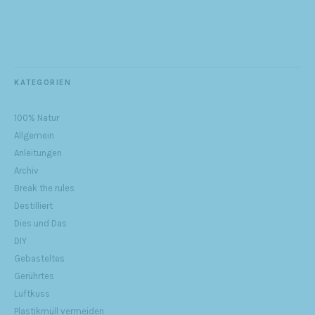
KATEGORIEN
100% Natur
Allgemein
Anleitungen
Archiv
Break the rules
Destilliert
Dies und Das
DIY
Gebasteltes
Gerührtes
Luftkuss
Plastikmüll vermeiden