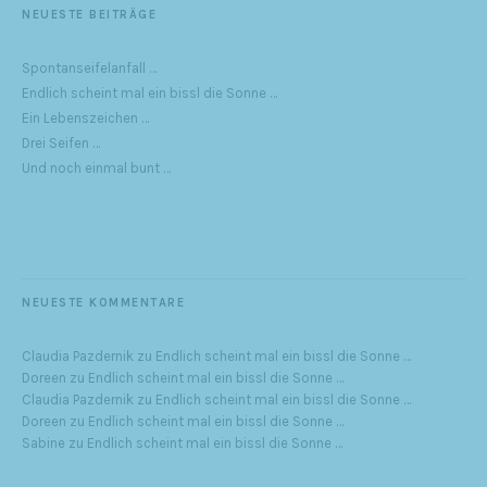
NEUESTE BEITRÄGE
Spontanseifelanfall …
Endlich scheint mal ein bissl die Sonne …
Ein Lebenszeichen …
Drei Seifen …
Und noch einmal bunt …
NEUESTE KOMMENTARE
Claudia Pazdernik
zu
Endlich scheint mal ein bissl die Sonne …
Doreen
zu
Endlich scheint mal ein bissl die Sonne …
Claudia Pazdernik
zu
Endlich scheint mal ein bissl die Sonne …
Doreen
zu
Endlich scheint mal ein bissl die Sonne …
Sabine
zu
Endlich scheint mal ein bissl die Sonne …