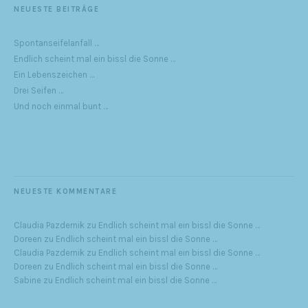
NEUESTE BEITRÄGE
Spontanseifelanfall …
Endlich scheint mal ein bissl die Sonne …
Ein Lebenszeichen …
Drei Seifen …
Und noch einmal bunt …
NEUESTE KOMMENTARE
Claudia Pazdernik
zu
Endlich scheint mal ein bissl die Sonne …
Doreen
zu
Endlich scheint mal ein bissl die Sonne …
Claudia Pazdernik
zu
Endlich scheint mal ein bissl die Sonne …
Doreen
zu
Endlich scheint mal ein bissl die Sonne …
Sabine
zu
Endlich scheint mal ein bissl die Sonne …