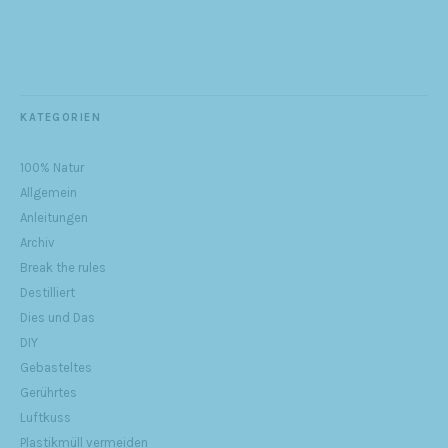
KATEGORIEN
100% Natur
Allgemein
Anleitungen
Archiv
Break the rules
Destilliert
Dies und Das
DIY
Gebasteltes
Gerührtes
Luftkuss
Plastikmüll vermeiden