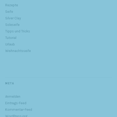
Rezepte
Seife
Silver Clay
Soleseife
Tipps und Tricks
Tutorial
Urlaub
Weihnachtsseife
META
Anmelden
Eintrags-Feed
Kommentar-Feed
WordPress.org