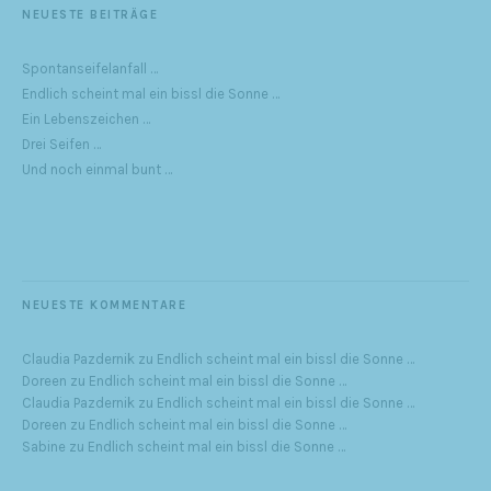
NEUESTE BEITRÄGE
Spontanseifelanfall …
Endlich scheint mal ein bissl die Sonne …
Ein Lebenszeichen …
Drei Seifen …
Und noch einmal bunt …
NEUESTE KOMMENTARE
Claudia Pazdernik
zu
Endlich scheint mal ein bissl die Sonne …
Doreen
zu
Endlich scheint mal ein bissl die Sonne …
Claudia Pazdernik
zu
Endlich scheint mal ein bissl die Sonne …
Doreen
zu
Endlich scheint mal ein bissl die Sonne …
Sabine
zu
Endlich scheint mal ein bissl die Sonne …