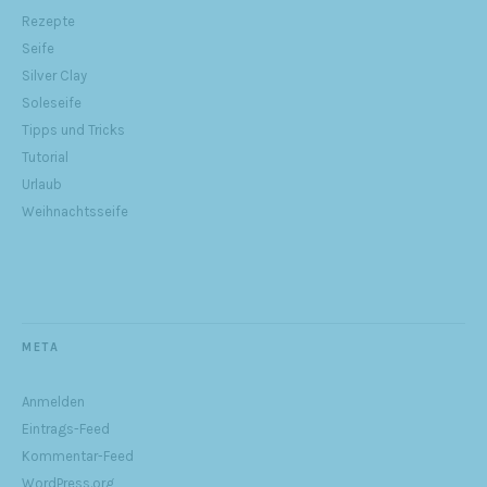
Rezepte
Seife
Silver Clay
Soleseife
Tipps und Tricks
Tutorial
Urlaub
Weihnachtsseife
META
Anmelden
Eintrags-Feed
Kommentar-Feed
WordPress.org