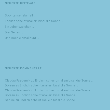
NEUESTE BEITRÄGE
Spontanseifelanfall …
Endlich scheint mal ein bissl die Sonne …
Ein Lebenszeichen …
Drei Seifen …
Und noch einmal bunt …
NEUESTE KOMMENTARE
Claudia Pazdernik
zu
Endlich scheint mal ein bissl die Sonne …
Doreen
zu
Endlich scheint mal ein bissl die Sonne …
Claudia Pazdernik
zu
Endlich scheint mal ein bissl die Sonne …
Doreen
zu
Endlich scheint mal ein bissl die Sonne …
Sabine
zu
Endlich scheint mal ein bissl die Sonne …