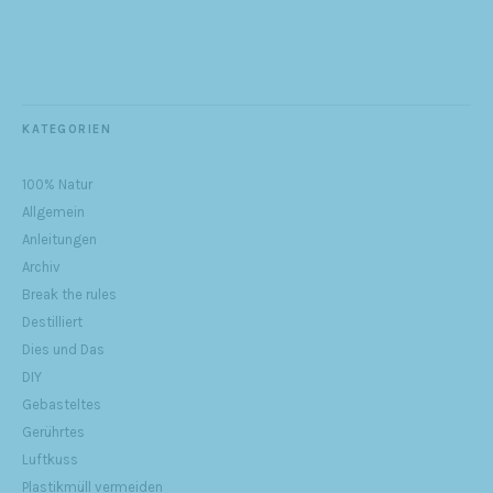
KATEGORIEN
100% Natur
Allgemein
Anleitungen
Archiv
Break the rules
Destilliert
Dies und Das
DIY
Gebasteltes
Gerührtes
Luftkuss
Plastikmüll vermeiden