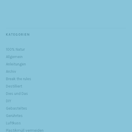
KATEGORIEN
100% Natur
Allgemein
Anleitungen
Archiv
Break the rules
Destilliert
Dies und Das
DIY
Gebasteltes
Gerührtes
Luftkuss
Plastikmüll vermeiden