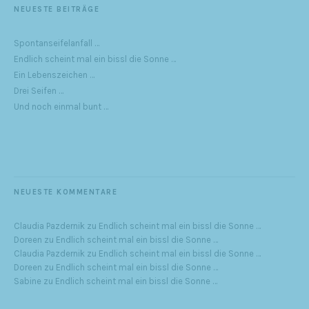
NEUESTE BEITRÄGE
Spontanseifelanfall …
Endlich scheint mal ein bissl die Sonne …
Ein Lebenszeichen …
Drei Seifen …
Und noch einmal bunt …
NEUESTE KOMMENTARE
Claudia Pazdernik
zu
Endlich scheint mal ein bissl die Sonne …
Doreen
zu
Endlich scheint mal ein bissl die Sonne …
Claudia Pazdernik
zu
Endlich scheint mal ein bissl die Sonne …
Doreen
zu
Endlich scheint mal ein bissl die Sonne …
Sabine
zu
Endlich scheint mal ein bissl die Sonne …