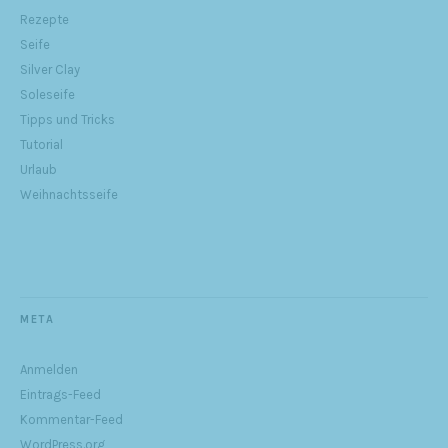
Rezepte
Seife
Silver Clay
Soleseife
Tipps und Tricks
Tutorial
Urlaub
Weihnachtsseife
META
Anmelden
Eintrags-Feed
Kommentar-Feed
WordPress.org